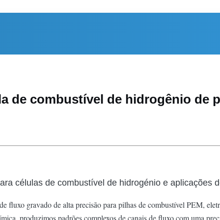
la de combustível de hidrogênio de p
ra células de combustível de hidrogénio e aplicações de
e fluxo gravado de alta precisão para pilhas de combustível PEM, eletro
mica, produzimos padrões complexos de canais de fluxo com uma precis