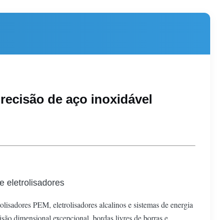
recisão de aço inoxidável
 eletrolisadores
lisadores PEM, eletrolisadores alcalinos e sistemas de energia
ão dimensional excepcional, bordas livres de borras e