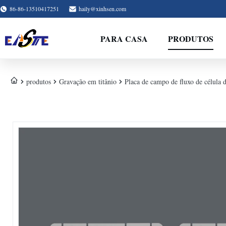
86-86-13510417251
haily@xinhsen.com
PARA CASA
PRODUTOS
produtos
Gravação em titânio
Placa de campo de fluxo de célula 