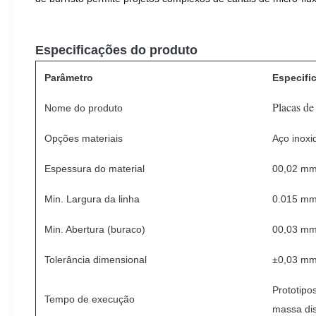
Especificações do produto
Parâmetro
Especifi
Placas de
Nome do produto
Opções materiais
Aço inoxid
Espessura do material
00,02 mm
Min. Largura da linha
0.015 m
Min. Abertura (buraco)
00,03 m
Tolerância dimensional
±0,03 mm
Prototipo
Tempo de execução
massa dis