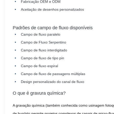
Fabricação OEM e ODM
Aceitação de desenhos personalizados
Padrões de campo de fluxo disponíveis
Campo de fluxo paralelo
Campo de Fluxo Serpentino
Campo de fluxo interdigitado
Campo de fluxo de tipo pin
Campo de fluxo espiral
Campo de fluxo de passagens múltiplas
Design personalizado do canal de fluxo
O que é gravura química?
A gravação química (também conhecida como usinagem fotoquím
de burrIsto permite projetos complexos de canais de micro-flu