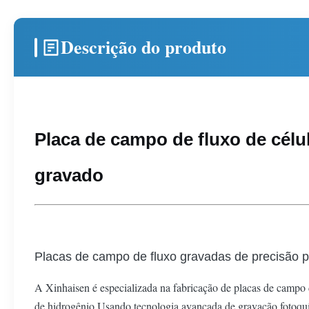
Descrição do produto
Placa de campo de fluxo de célu
gravado
Placas de campo de fluxo gravadas de precisão pa
A Xinhaisen é especializada na fabricação de placas de campo d
de hidrogênio.Usando tecnologia avançada de gravação fotoquí