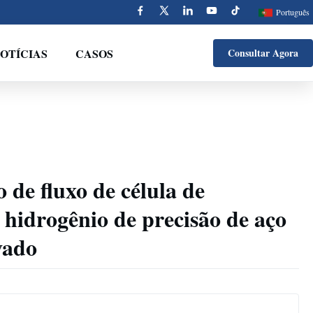
Português
OTÍCIAS
CASOS
Consultar Agora
 de fluxo de célula de
 hidrogênio de precisão de aço
vado