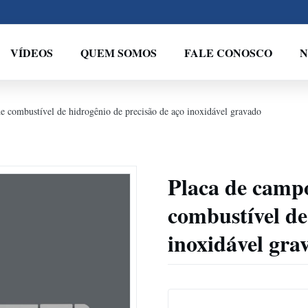
VÍDEOS
QUEM SOMOS
FALE CONOSCO
N
de combustível de hidrogênio de precisão de aço inoxidável gravado
Placa de campo
combustível de
inoxidável gra