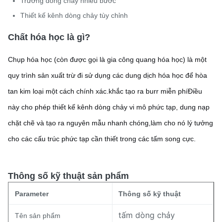
Trường dòng chảy nhiều bước
Thiết kế kênh dòng chảy tùy chỉnh
Chất hóa học là gì?
Chụp hóa học (còn được gọi là gia công quang hóa học) là một
quy trình sản xuất trừ đi sử dụng các dung dịch hóa học để hòa
tan kim loại một cách chính xác.khắc tạo ra burr miễn phíĐiều
này cho phép thiết kế kênh dòng chảy vi mô phức tạp, dung nạp
chặt chẽ và tạo ra nguyên mẫu nhanh chóng,làm cho nó lý tưởng
cho các cấu trúc phức tạp cần thiết trong các tấm song cực.
Thông số kỹ thuật sản phẩm
Parameter
Thông số kỹ thuật
tấm dòng chảy
Tên sản phẩm