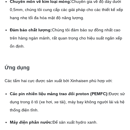
Chuyên môn về kim loại mỏng:
Chuyên gia về độ dày dưới
0,5mm, chúng tôi cung cấp các giải pháp cho các thiết kế xếp
hạng nhẹ tối đa hóa mật độ năng lượng.
Đảm bảo chất lượng:
Chúng tôi đảm bảo sự đồng nhất cao
trên hàng ngàn mảnh, rất quan trọng cho hiệu suất ngăn xếp
ổn định.
Ứng dụng
Các tấm hai cực được sản xuất bởi Xinhaisen phù hợp với:
Các pin nhiên liệu màng trao đổi proton (PEMFC):
Được sử
dụng trong ô tô (xe hơi, xe tải), máy bay không người lái và hệ
thống điện tĩnh.
Máy điện phân nước:
Để sản xuất hydro xanh.