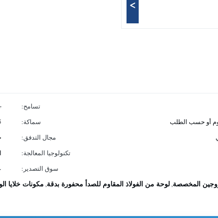
>
تسامح:
+/
نيوم أو حسب الطلب
سماكة:
0.5
مجال التدفق:
ح
تكنولوجيا المعالجة:
ا
سوق التصدير:
ع
دروجين المخصصة
لوحة من الفولاذ المقاوم للصدأ محفورة بدقة
مكونات خلايا الو
,
,