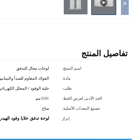
<
تفاصيل المنتج
اسم المنتج:
لوحات مجال التدفق
مادة:
الفولاذ المقاوم للصدأ والتيتا
طلب:
خلية الوقود / المحلل الكهربائي
الحد الأدنى لعرض الخط:
0.01 مم
تصنيع المعدات الأصلية:
متاح
لوحة تدفق خلايا وقود الهي
إبراز