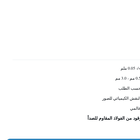
- 0.05 ملم
 مم - 3.0 مم
سب الطلب
لنقش الكيميائي للصور
المي
قود من الفولاذ المقاوم للصدأ