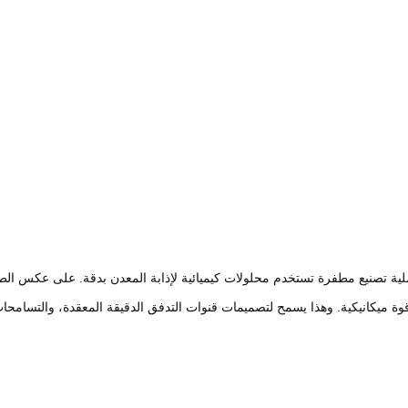
ملية تصنيع مطفرة تستخدم محلولات كيميائية لإذابة المعدن بدقة. على عكس الطابع
وة ميكانيكية. وهذا يسمح لتصميمات قنوات التدفق الدقيقة المعقدة، والتسامحات ا