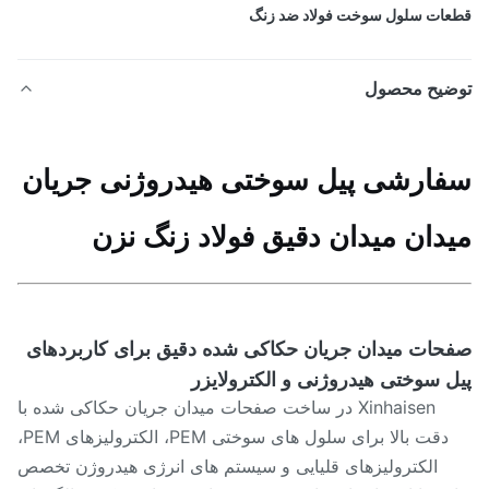
ات سلول سوخت فولاد ضد زنگ
ضیح محصول
ارشی پیل سوختی هیدروژنی جریان
دان میدان دقیق فولاد زنگ نزن
حات میدان جریان حکاکی شده دقیق برای کاربردهای
ل سوختی هیدروژنی و الکترولایزر
Xinhaisen در ساخت صفحات میدان جریان حکاکی شده با
دقت بالا برای سلول های سوختی PEM، الکترولیزهای PEM،
الکترولیزهای قلیایی و سیستم های انرژی هیدروژن تخصص