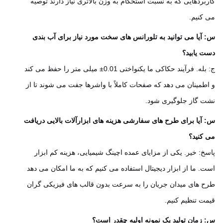
بردهایی که به نسبت استحکام به وزن بالاتری نیاز دارند توصیه
کنیم.
آیا می توانید به تلورانس های سخت مورد نیاز برای آب بندی
 یابید؟
ج: بله. فرآیند حکاکی ما یکنواختی 0.01± میلی متر را حفظ می کند
طمینان می دهد که صفحات کاملاً با واشرها جفت می شوند تا از
 گاز جلوگیری شود.
آیا برای طرح های سفارشی هزینه های ابزارآلات بالایی دریافت
کنید؟
خ: خیر. یکی از مزایای عمده اچینگ شیمیایی، هزینه کم ابزار
. ما از ابزار دیجیتال استفاده می کنیم که به ما امکان می دهد
 های میدان جریان را به سرعت بدون قالب های فیزیکی گران
ت تنظیم کنیم.
زمان تولید یک نمونه اولیه چقدر است؟