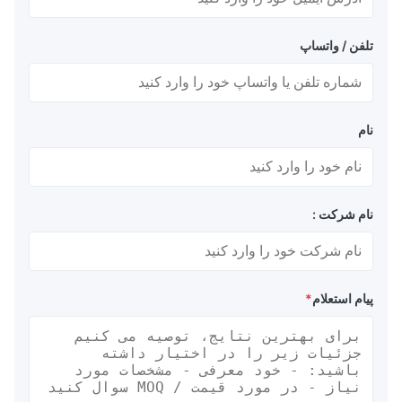
تلفن / واتساپ
نام
نام شرکت :
پیام استعلام
*