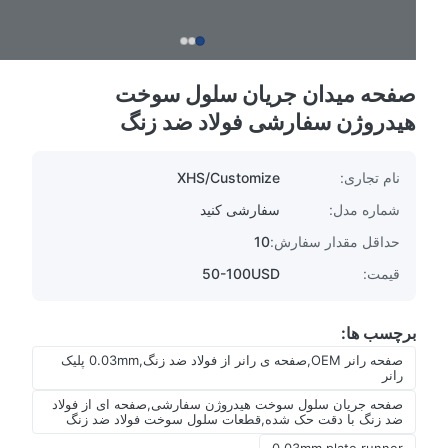
صفحه میدان جریان سلول سوخت
هیدروژن سفارشی فولاد ضد زنگ
نام تجاری:
XHS/Customize
شماره مدل:
سفارشی کنید
حداقل مقدار سفارش:
10
قیمت:
50-100USD
برچسب ها:
صفحه رانر OEM,صفحه ی رانر از فولاد ضد زنگ,0.03mm پلیک
رانر
صفحه جریان سلول سوخت هیدروژن سفارشی,صفحه ای از فولاد
ضد زنگ با دقت حک شده,قطعات سلول سوخت فولاد ضد زنگ