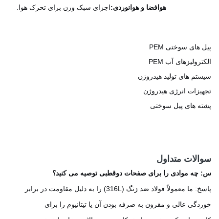
هوافضا و هوانوردی:
اجزای سبک وزن برای تحرک هوا.
 های سوختی PEM
رولیزهای آب PEM
تم های تولید هیدروژن
یزات انرژی هیدروژن
ه های پیل سوختی
الات متداول
چه موادی را برای صفحات دوقطبی توصیه می کنید؟
پاسخ: ما معمولاً فولاد ضد زنگ (316L) را به دلیل مقاومت در برابر
دگی عالی و مقرون به صرفه بودن آن یا تیتانیوم را برای