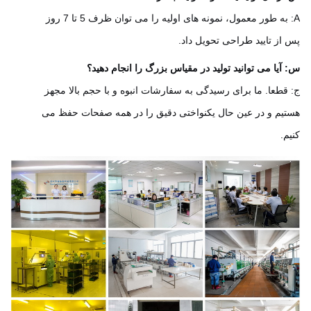
A: به طور معمول، نمونه های اولیه را می توان ظرف 5 تا 7 روز
از تایید طراحی تحویل داد.
آیا می توانید تولید در مقیاس بزرگ را انجام دهید؟
قطعا. ما برای رسیدگی به سفارشات انبوه و با حجم بالا مجهز
یم و در عین حال یکنواختی دقیق را در همه صفحات حفظ می
م.