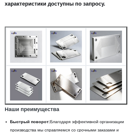
характеристики доступны по запросу.
Быстрое прототипирование
Время выполнения
(5-7 дней); Доступно
массовое производство
В виде травления,
пассивации или
Поверхностная обработка
индивидуальной обработки
поверхности.
Наши преимущества
Быстрый поворот:
Благодаря эффективной организации
производства мы справляемся со срочными заказами и