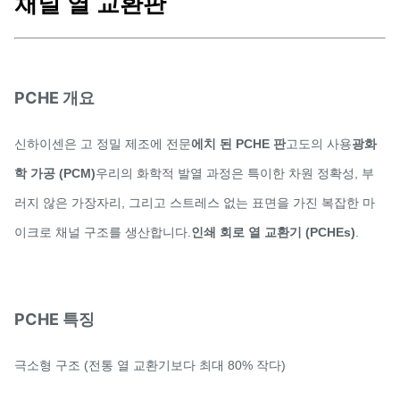
채널 열 교환판
PCHE 개요
신하이센은 고 정밀 제조에 전문
에치 된 PCHE 판
고도의 사용
광화
학 가공 (PCM)
우리의 화학적 발열 과정은 특이한 차원 정확성, 부
러지 않은 가장자리, 그리고 스트레스 없는 표면을 가진 복잡한 마
이크로 채널 구조를 생산합니다.
인쇄 회로 열 교환기 (PCHEs)
.
PCHE 특징
극소형 구조 (전통 열 교환기보다 최대 80% 작다)