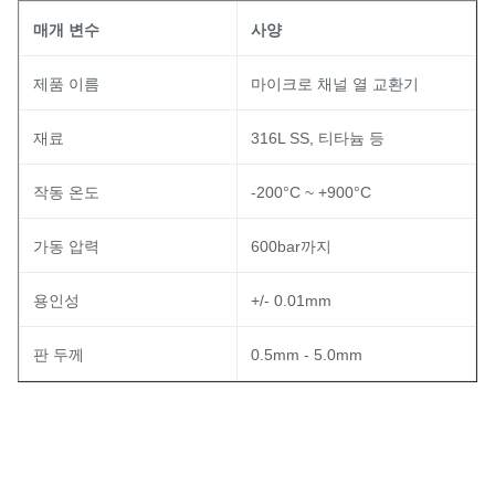
매개 변수
사양
제품 이름
마이크로 채널 열 교환기
재료
316L SS, 티타늄 등
작동 온도
-200°C ~ +900°C
가동 압력
600bar까지
용인성
+/- 0.01mm
판 두께
0.5mm - 5.0mm