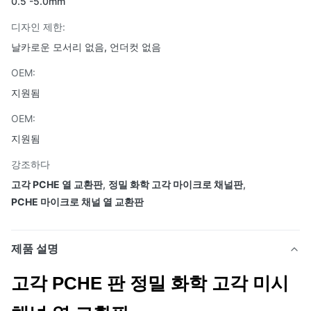
0.5 -5.0mm
디자인 제한:
날카로운 모서리 없음, 언더컷 없음
OEM:
지원됨
OEM:
지원됨
강조하다
고각 PCHE 열 교환판
,
정밀 화학 고각 마이크로 채널판
,
PCHE 마이크로 채널 열 교환판
제품 설명
고각 PCHE 판 정밀 화학 고각 미시