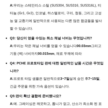
A:
우리는 스테인리스 스틸 (SUS304, SUS316, SUS316L), 티
타늄 (Gr1, Gr2), 인코넬, 하스텔로이, 구리, 청동, 그리고 고성
능 열 교환기에 일반적으로 사용되는 다른 많은 합금들을 발사
할 수 있습니다.
Q3: 당신이 얻을 수있는 최소 채널 너비는 무엇입니까?
A:
우리는 작은 채널 너비를 얻을 수 있습니다
00.03mm
그리고
기둥 (벽) 너비까지
00.015mm
, 재료 두께에 따라
Q4: PCHE 프로토타입 판에 대한 일반적인 납품 시간은 무엇입
니까?
A:
프로토 타입 샘플은 일반적으로
3~7일
설계 승인 후
7~15일
,
긴급 주문을 위한 가속 옵션이 있습니다.
Q5:
판이 확산 결합에 준비됐나요?
A:
예. 그레이싱은 깨끗하고, 톱니가 없고, 산소가 최소화 된 표