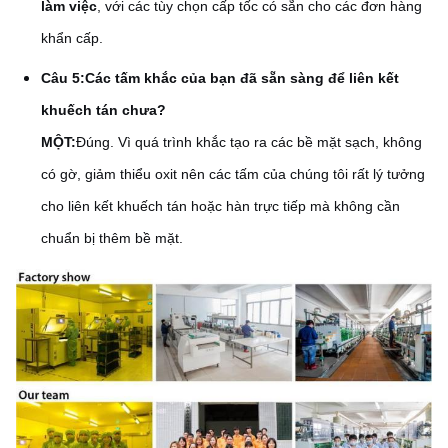
làm việc
, với các tùy chọn cấp tốc có sẵn cho các đơn hàng
khẩn cấp.
Câu 5:
Các tấm khắc của bạn đã sẵn sàng để liên kết
khuếch tán chưa?
MỘT:
Đúng. Vì quá trình khắc tạo ra các bề mặt sạch, không
có gờ, giảm thiểu oxit nên các tấm của chúng tôi rất lý tưởng
cho liên kết khuếch tán hoặc hàn trực tiếp mà không cần
chuẩn bị thêm bề mặt.