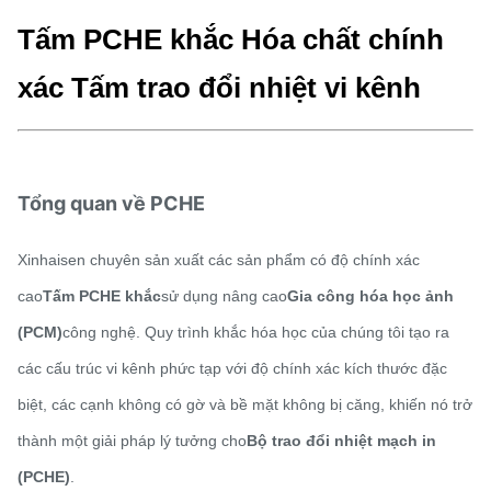
Tấm PCHE khắc Hóa chất chính
xác Tấm trao đổi nhiệt vi kênh
Tổng quan về PCHE
Xinhaisen chuyên sản xuất các sản phẩm có độ chính xác
cao
Tấm PCHE khắc
sử dụng nâng cao
Gia công hóa học ảnh
(PCM)
công nghệ. Quy trình khắc hóa học của chúng tôi tạo ra
các cấu trúc vi kênh phức tạp với độ chính xác kích thước đặc
biệt, các cạnh không có gờ và bề mặt không bị căng, khiến nó trở
thành một giải pháp lý tưởng cho
Bộ trao đổi nhiệt mạch in
(PCHE)
.