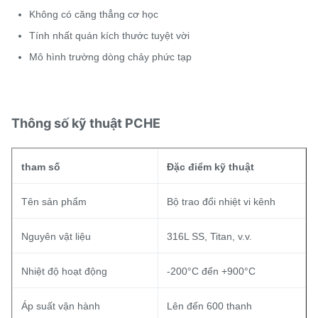
Không có căng thẳng cơ học
Tính nhất quán kích thước tuyệt vời
Mô hình trường dòng chảy phức tạp
Thông số kỹ thuật PCHE
tham số
Đặc điểm kỹ thuật
Tên sản phẩm
Bộ trao đổi nhiệt vi kênh
Nguyên vật liệu
316L SS, Titan, v.v.
Nhiệt độ hoạt động
-200°C đến +900°C
Áp suất vận hành
Lên đến 600 thanh