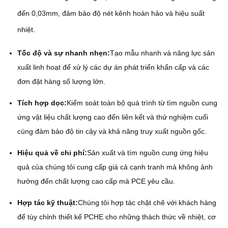
đến 0,03mm, đảm bảo độ nét kênh hoàn hảo và hiệu suất
nhiệt.
Tốc độ và sự nhanh nhẹn:
Tạo mẫu nhanh và năng lực sản
xuất linh hoạt để xử lý các dự án phát triển khẩn cấp và các
đơn đặt hàng số lượng lớn.
Tích hợp dọc:
Kiểm soát toàn bộ quá trình từ tìm nguồn cung
ứng vật liệu chất lượng cao đến liên kết và thử nghiệm cuối
cùng đảm bảo độ tin cậy và khả năng truy xuất nguồn gốc.
Hiệu quả về chi phí:
Sản xuất và tìm nguồn cung ứng hiệu
quả của chúng tôi cung cấp giá cả cạnh tranh mà không ảnh
hưởng đến chất lượng cao cấp mà PCE yêu cầu.
Hợp tác kỹ thuật:
Chúng tôi hợp tác chặt chẽ với khách hàng
để tùy chỉnh thiết kế PCHE cho những thách thức về nhiệt, cơ