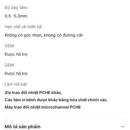
Độ dày tấm:
0,5 -5,0mm
Hạn chế về thiết kế:
Không có góc nhọn, không có đường cắt
OEM:
Được hỗ trợ
OEM:
Được hỗ trợ
Làm nổi bật
đĩa trao đổi nhiệt PCHE khắc
,
Các tấm vi kênh được khắc bằng hóa chất chính xác
,
Máy trao đổi nhiệt microchannel PCHE
Mô tả sản phẩm