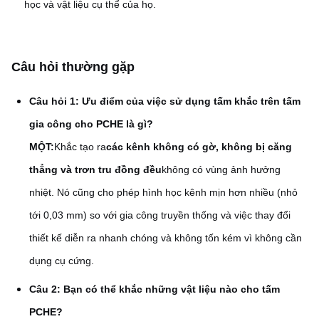
học và vật liệu cụ thể của họ.
Câu hỏi thường gặp
Câu hỏi 1: Ưu điểm của việc sử dụng tấm khắc trên tấm
gia công cho PCHE là gì?
MỘT:
Khắc tạo ra
các kênh không có gờ, không bị căng
thẳng và trơn tru đồng đều
không có vùng ảnh hưởng
nhiệt. Nó cũng cho phép hình học kênh mịn hơn nhiều (nhỏ
tới 0,03 mm) so với gia công truyền thống và việc thay đổi
thiết kế diễn ra nhanh chóng và không tốn kém vì không cần
dụng cụ cứng.
Câu 2: Bạn có thể khắc những vật liệu nào cho tấm
PCHE?