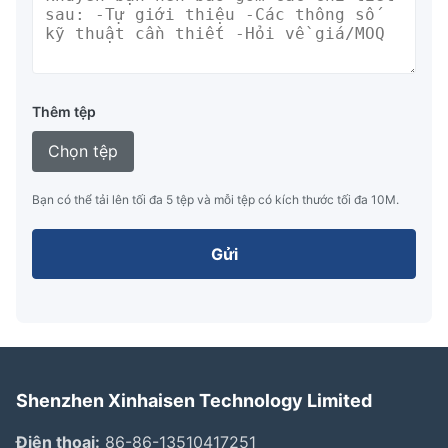
Thêm tệp
Chọn tệp
Bạn có thể tải lên tối đa 5 tệp và mỗi tệp có kích thước tối đa 10M.
Gửi
Shenzhen Xinhaisen Technology Limited
Điện thoại:
86-86-13510417251