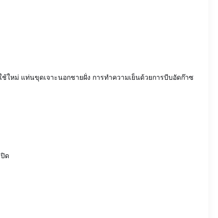
้ใหม่ แท่นขุดเจาะนอกชายฝั่ง การทำความเย็นด้วยการบีบอัดก๊าซ
ปิด