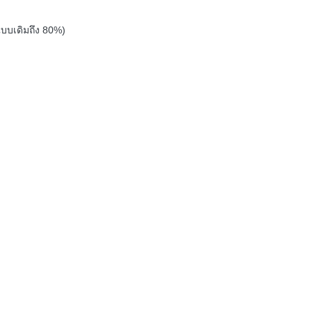
แบบเดิมถึง 80%)