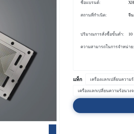
ชื่อแบรนด์:
XH
สถานที่กำเนิด:
จีน
ปริมาณการสั่งซื้อขั้นต่ำ:
10
ความสามารถในการจําหน่าย
แท็ก
เครื่องแลกเปลี่ยนความร
เครื่องแลกเปลี่ยนความร้อนวง