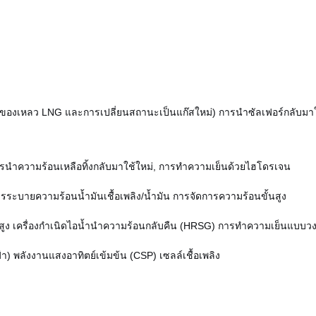
องเหลว LNG และการเปลี่ยนสถานะเป็นแก๊สใหม่) การนำซัลเฟอร์กลับมาใช
การนำความร้อนเหลือทิ้งกลับมาใช้ใหม่, การทำความเย็นด้วยไฮโดรเจน
รระบายความร้อนน้ำมันเชื้อเพลิง/น้ำมัน การจัดการความร้อนขั้นสูง
ันสูง เครื่องกำเนิดไอน้ำนำความร้อนกลับคืน (HRSG) การทำความเย็นแบบวง
 พลังงานแสงอาทิตย์เข้มข้น (CSP) เซลล์เชื้อเพลิง