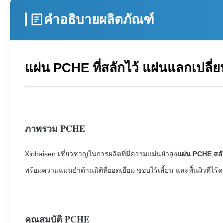
คำอธิบายผลิตภัณฑ์
แผ่น PCHE ที่สลักไว้ แผ่นแลกเปล
ภาพรวม PCHE
Xinhaisen เชี่ยวชาญในการผลิตที่มีความแม่นยำสูง
แผ่น PCHE สลั
พร้อมความแม่นยำด้านมิติที่ยอดเยี่ยม ขอบไร้เสี้ยน และพื้นผิวที่ไร้ค
คุณสมบัติ PCHE