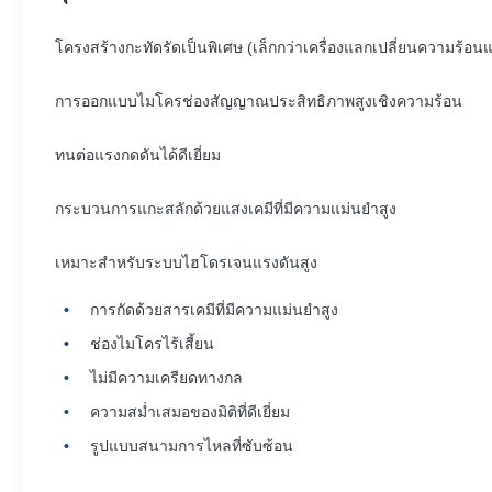
โครงสร้างกะทัดรัดเป็นพิเศษ (เล็กกว่าเครื่องแลกเปลี่ยนความร้อน
การออกแบบไมโครช่องสัญญาณประสิทธิภาพสูงเชิงความร้อน
ทนต่อแรงกดดันได้ดีเยี่ยม
กระบวนการแกะสลักด้วยแสงเคมีที่มีความแม่นยำสูง
เหมาะสำหรับระบบไฮโดรเจนแรงดันสูง
การกัดด้วยสารเคมีที่มีความแม่นยำสูง
ช่องไมโครไร้เสี้ยน
ไม่มีความเครียดทางกล
ความสม่ำเสมอของมิติที่ดีเยี่ยม
รูปแบบสนามการไหลที่ซับซ้อน