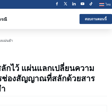
ไทย
กรณี
สอบถามตอนนี้
างแม่นยำ
สลักไว้ แผ่นแลกเปลี่ยนความ
ช่องสัญญาณที่สลักด้วยสาร
ยำ