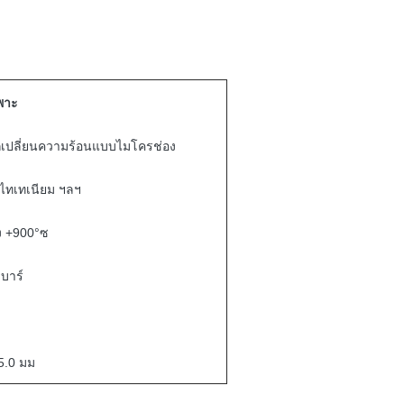
พาะ
ลกเปลี่ยนความร้อนแบบไมโครช่อง
 ไทเทเนียม ฯลฯ
ง +900°ซ
 บาร์
ม
 5.0 มม