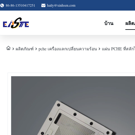
86-86-13510417251
haily@xinhsen.com
บ้าน
ผลิต
ผลิตภัณฑ์
pche เครื่องแลกเปลี่ยนความร้อน
แผ่น PCHE ที่สลั