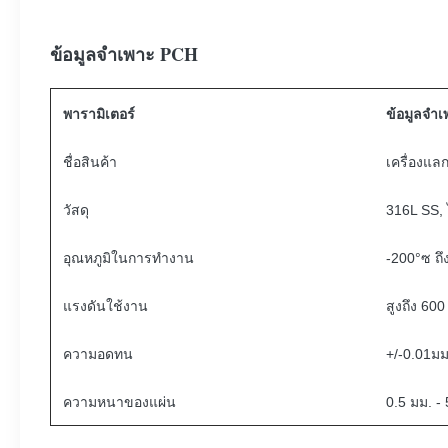
ข้อมูลจำเพาะ PCH
พารามิเตอร์
ข้อมูลจำเ
ชื่อสินค้า
เครื่องแ
วัสดุ
316L SS,
อุณหภูมิในการทำงาน
-200°ซ ถึ
แรงดันใช้งาน
สูงถึง 600
ความอดทน
+/-0.01ม
ความหนาของแผ่น
0.5 มม. -