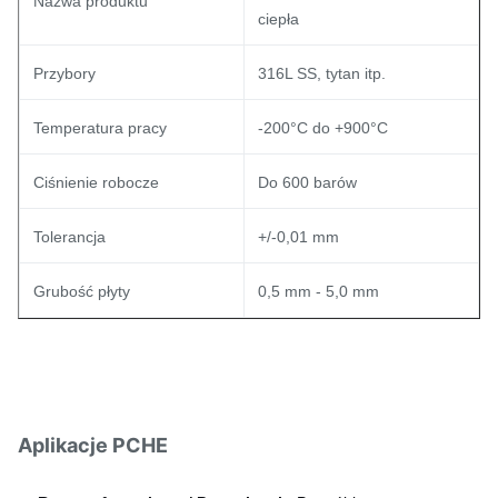
Nazwa produktu
ciepła
Przybory
316L SS, tytan itp.
Temperatura pracy
-200°C do +900°C
Ciśnienie robocze
Do 600 barów
Tolerancja
+/-0,01 mm
Grubość płyty
0,5 mm - 5,0 mm
Aplikacje PCHE