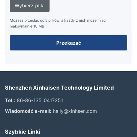
Wybierz pliki
Możesz przesłać do 5 plików, a każdy z nich może mieć
maksymalnie 10 MB.
Przekazać
Shenzhen Xinhaisen Technology Limited
Tel.:
86-86-13510417251
Wiadomość e-mail:
haily@xinhsen.com
Szybkie Linki