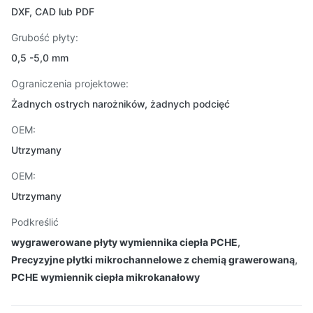
DXF, CAD lub PDF
Grubość płyty:
0,5 -5,0 mm
Ograniczenia projektowe:
Żadnych ostrych narożników, żadnych podcięć
OEM:
Utrzymany
OEM:
Utrzymany
Podkreślić
wygrawerowane płyty wymiennika ciepła PCHE
,
Precyzyjne płytki mikrochannelowe z chemią grawerowaną
,
PCHE wymiennik ciepła mikrokanałowy