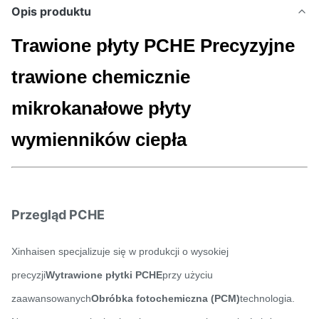
Opis produktu
Trawione płyty PCHE Precyzyjne
trawione chemicznie
mikrokanałowe płyty
wymienników ciepła
Przegląd PCHE
Xinhaisen specjalizuje się w produkcji o wysokiej
precyzji
Wytrawione płytki PCHE
przy użyciu
zaawansowanych
Obróbka fotochemiczna (PCM)
technologia.