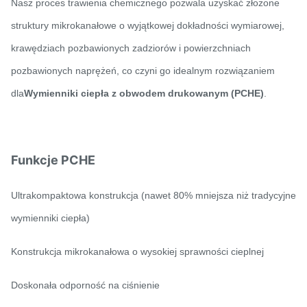
Nasz proces trawienia chemicznego pozwala uzyskać złożone
struktury mikrokanałowe o wyjątkowej dokładności wymiarowej,
krawędziach pozbawionych zadziorów i powierzchniach
pozbawionych naprężeń, co czyni go idealnym rozwiązaniem
dla
Wymienniki ciepła z obwodem drukowanym (PCHE)
.
Funkcje PCHE
Ultrakompaktowa konstrukcja (nawet 80% mniejsza niż tradycyjne
wymienniki ciepła)
Konstrukcja mikrokanałowa o wysokiej sprawności cieplnej
Doskonała odporność na ciśnienie