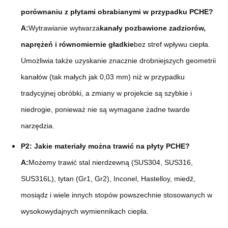
porównaniu z płytami obrabianymi w przypadku PCHE?
A:
Wytrawianie wytwarza
kanały pozbawione zadziorów,
naprężeń i równomiernie gładkie
bez stref wpływu ciepła.
Umożliwia także uzyskanie znacznie drobniejszych geometrii
kanałów (tak małych jak 0,03 mm) niż w przypadku
tradycyjnej obróbki, a zmiany w projekcie są szybkie i
niedrogie, ponieważ nie są wymagane żadne twarde
narzędzia.
P2: Jakie materiały można trawić na płyty PCHE?
A:
Możemy trawić stal nierdzewną (SUS304, SUS316,
SUS316L), tytan (Gr1, Gr2), Inconel, Hastelloy, miedź,
mosiądz i wiele innych stopów powszechnie stosowanych w
wysokowydajnych wymiennikach ciepła.