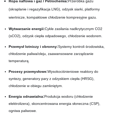
Ropa naftowa i gaz / Petrochemia:
Przeróbka gazu
(skraplanie i regazyfikacja LNG), odzysk siarki, platformy
wiertnicze, kompaktowe chłodzenie kompresyjne gazu.
Wytwarzanie energii:
Cykle zasilania nadkrytycznym CO2
(sCO2), odzysk ciepła odpadowego, chłodzenie wodorem.
Przemysł lotniczy i obronny:
Systemy kontroli środowiska,
chłodzenie paliwa/oleju, zaawansowane zarządzanie
temperaturą.
Procesy przemysłowe:
Wysokociśnieniowe reaktory do
syntezy, generatory pary z odzyskiem ciepła (HRSG),
chłodzenie w obiegu zamkniętym.
Energia odnawialna:
Produkcja wodoru (chłodzenie
elektrolizera), skoncentrowana energia słoneczna (CSP),
ogniwa paliwowe.