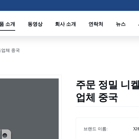
품 소개
동영상
회사 소개
연락처
뉴스
조업체 중국
주문 정밀 니켈
업체 중국
브랜드 이름:
XH