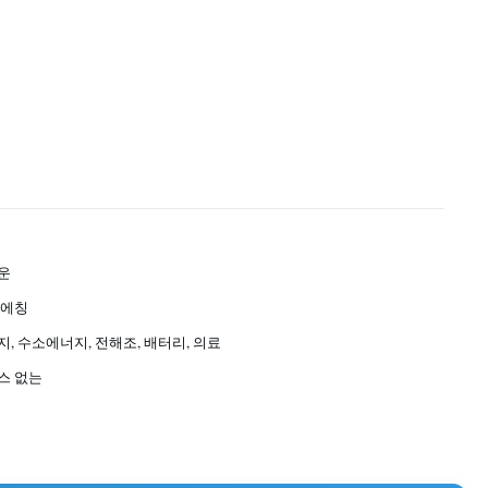
운
 에칭
, 수소에너지, 전해조, 배터리, 의료
스 없는