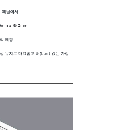
체 패널에서
mm x 650mm
0
적 에칭
상 유지로 매끄럽고 버(burr) 없는 가장