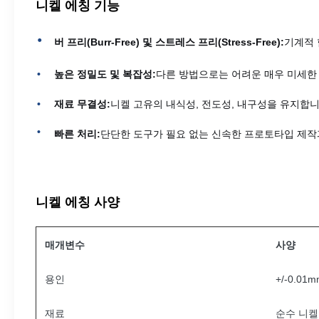
니켈 에칭 기능
버 프리(Burr-Free) 및 스트레스 프리(Stress-Free):
기계적 
높은 정밀도 및 복잡성:
다른 방법으로는 어려운 매우 미세한 
재료 무결성:
니켈 고유의 내식성, 전도성, 내구성을 유지합니
빠른 처리:
단단한 도구가 필요 없는 신속한 프로토타입 제작
니켈 에칭 사양
매개변수
사양
용인
+/-0.01
재료
순수 니켈