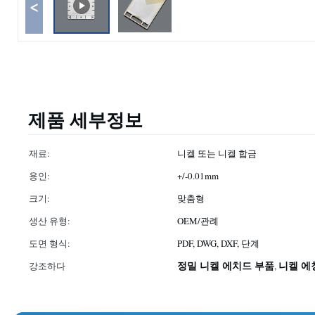
<
제품 세부정보
재료:
니켈 또는 니켈 합금
용인:
+/-0.01mm
크기:
맞춤형
생산 유형:
OEM/관례
도면 형식:
PDF, DWG, DXF, 단계
정밀 니켈 에치드 부품
니켈 에
강조하다
,