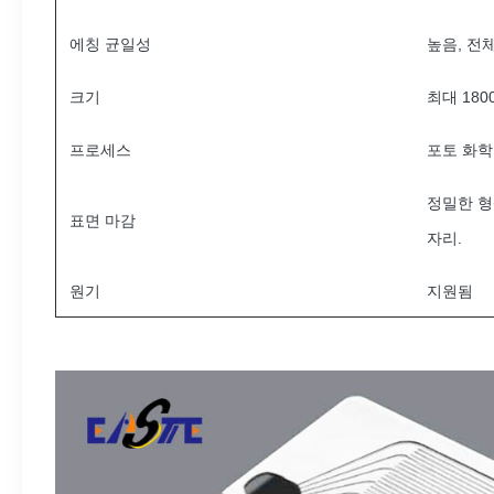
에칭 균일성
높음, 전
크기
최대 180
프로세스
포토 화학
정밀한 형
표면 마감
자리.
원기
지원됨