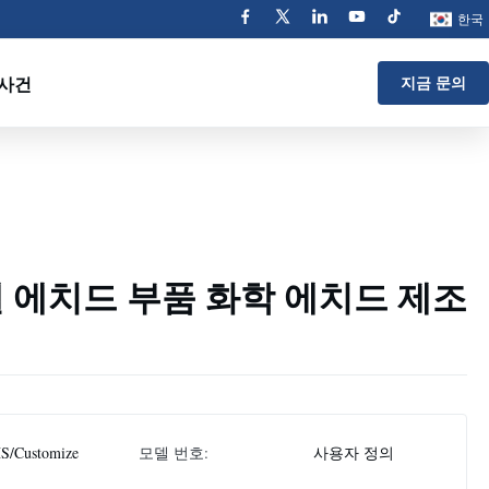
한국
사건
지금 문의
 에치드 부품 화학 에치드 제조
S/Customize
모델 번호:
사용자 정의