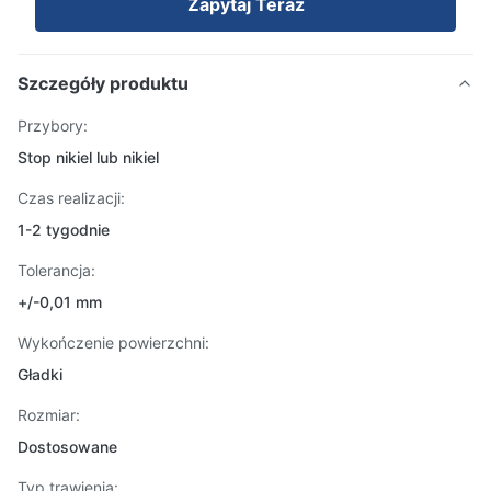
Zapytaj Teraz
Szczegóły produktu
Przybory:
Stop nikiel lub nikiel
Czas realizacji:
1-2 tygodnie
Tolerancja:
+/-0,01 mm
Wykończenie powierzchni:
Gładki
Rozmiar:
Dostosowane
Typ trawienia: