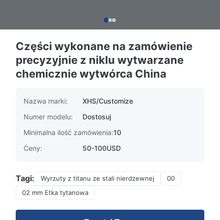
Części wykonane na zamówienie
precyzyjnie z niklu wytwarzane
chemicznie wytwórca China
Nazwa marki:
XHS/Customize
Numer modelu:
Dostosuj
Minimalna ilość zamówienia:
10
Ceny:
50-100USD
Tagi:
Wyrzuty z titanu ze stali nierdzewnej
00
02 mm Etka tytanowa