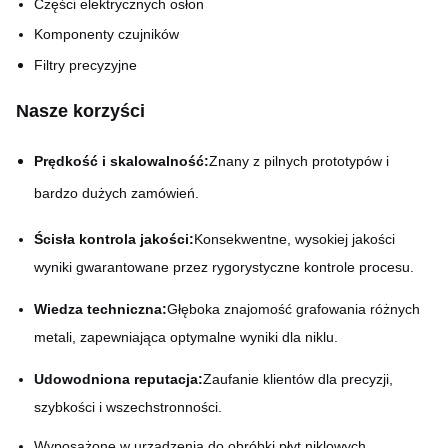
Części elektrycznych osłon
Komponenty czujników
Filtry precyzyjne
Nasze korzyści
Prędkość i skalowalność:
Znany z pilnych prototypów i
bardzo dużych zamówień.
Ścisła kontrola jakości:
Konsekwentne, wysokiej jakości
wyniki gwarantowane przez rygorystyczne kontrole procesu.
Wiedza techniczna:
Głęboka znajomość grafowania różnych
metali, zapewniająca optymalne wyniki dla niklu.
Udowodniona reputacja:
Zaufanie klientów dla precyzji,
szybkości i wszechstronności.
Wyposażone w urządzenia do obróbki płyt niklowych