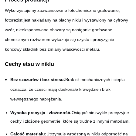
Wykorzystujemy zaawansowane fotochemiczne grafowanie,
fotorezist jest nakładany na blachy niklu i wystawiony na cyfrowy
wzór, nieeksponowane obszary są następnie grafowane
chemicznym roztworem,wykazuje się czysto i precyzyjnie
końcowy składnik bez zmiany właściwości metalu.
Cechy etsu w niklu
Bez szczurów i bez stresu:
Brak sił mechanicznych i ciepła
oznacza, że części mają doskonałe krawędzie i brak
wewnętrznego naprężenia.
Wysoka precyzja i złożoność:
Osiągać niezwykle precyzyjne
cechy i złożone geometrie, które są trudne z innymi metodami.
Całość materiału:
Utrzymuje wrodzoną w niklu odporność na