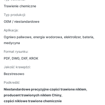
Trawienie chemiczne
Typ produkcji:
OEM / niestandardowe
Aplikacja:
Ogniwo paliwowe, energia wodorowa, elektrolizer, bateria,
medycyna
Format rysunku:
PDF, DWG, DXF, KROK
Jakość krawędzi:
Bezstresowo
Podkreślić
Niestandardowe precyzyjne części trawione niklem
,
producent trawionych niklem Chiny
,
części niklowe trawione chemicznie