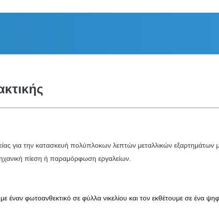
ακτικής
ιβείας για την κατασκευή πολύπλοκων λεπτών μεταλλικών εξαρτημάτων μ
μηχανική πίεση ή παραμόρφωση εργαλείων.
 έναν φωτοανθεκτικό σε φύλλα νικελίου και τον εκθέτουμε σε ένα ψηφι