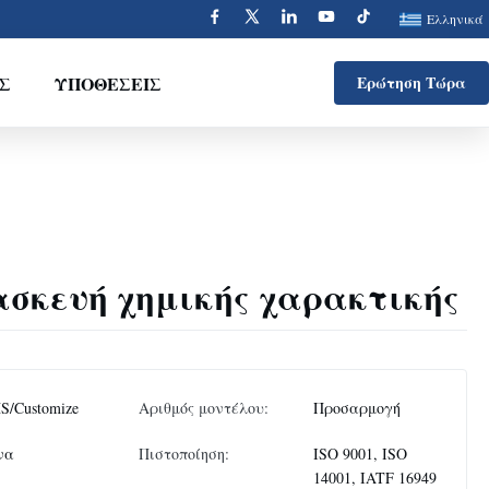
Ελληνικά
Σ
ΥΠΟΘΈΣΕΙΣ
Ερώτηση Τώρα
ασκευή χημικής χαρακτικής
S/Customize
Αριθμός μοντέλου:
Προσαρμογή
να
Πιστοποίηση:
ISO 9001, ISO
14001, IATF 16949