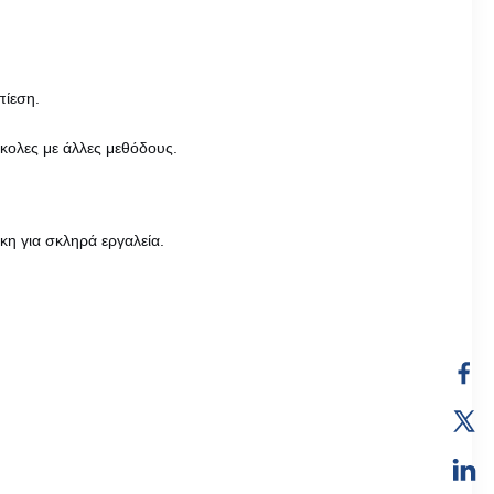
πίεση.
σκολες με άλλες μεθόδους.
κη για σκληρά εργαλεία.