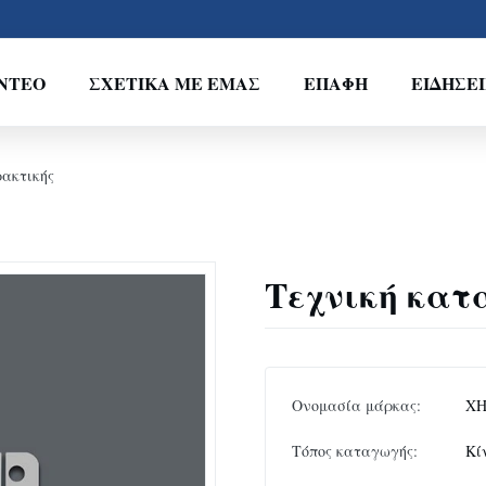
ΝΤΕΟ
ΣΧΕΤΙΚΆ ΜΕ ΕΜΆΣ
ΕΠΑΦΉ
ΕΙΔΉΣΕΙ
ρακτικής
Τεχνική κατ
Ονομασία μάρκας:
XH
Τόπος καταγωγής:
Κί