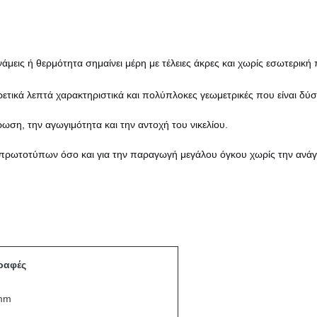
άμεις ή θερμότητα σημαίνει μέρη με τέλειες άκρες και χωρίς εσωτερική 
ρετικά λεπτά χαρακτηριστικά και πολύπλοκες γεωμετρικές που είναι δύ
ρωση, την αγωγιμότητα και την αντοχή του νικελίου.
ή πρωτοτύπων όσο και για την παραγωγή μεγάλου όγκου χωρίς την ανάγ
ραφές
 mm