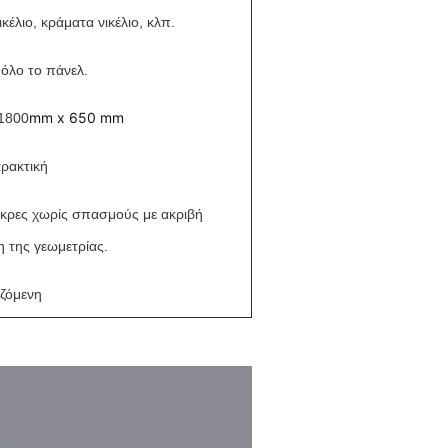
κέλιο, κράματα νικέλιο, κλπ.
όλο το πάνελ.
mm x 650 mm
 1800
αρακτική
άκρες χωρίς σπασμούς με ακριβή
 της γεωμετρίας.
ζόμενη