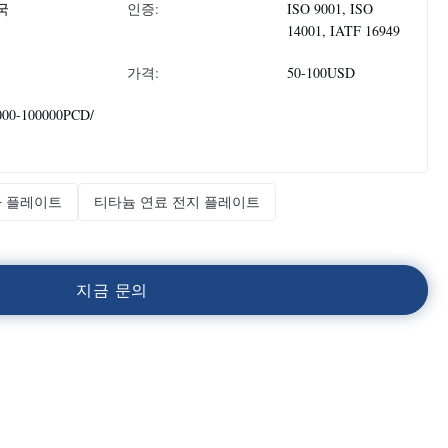
국
인증:
ISO 9001, ISO
14001, IATF 16949
가격:
50-100USD
000-100000PCD/
라 플레이트
티타늄 연료 전지 플레이트
지
금
문
의