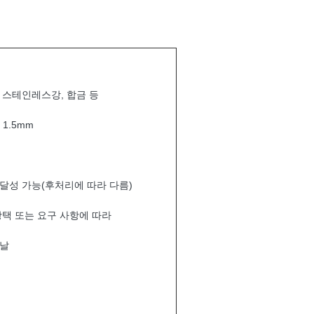
 스테인레스강, 합금 등
- 1.5mm
µm 달성 가능(후처리에 따라 다름)
광택 또는 요구 사항에 따라
도날