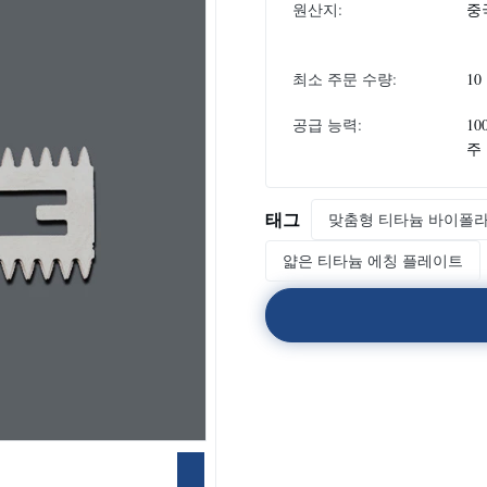
원산지:
중
최소 주문 수량:
10
공급 능력:
10
주
태그
맞춤형 티타늄 바이폴
얇은 티타늄 에칭 플레이트