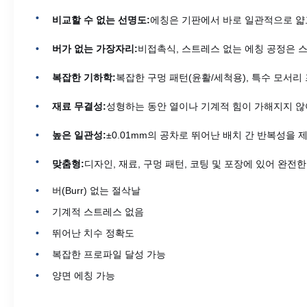
비교할 수 없는 선명도:
에칭은 기판에서 바로 일관적으로 얇
버가 없는 가장자리:
비접촉식, 스트레스 없는 에칭 공정은 
복잡한 기하학:
복잡한 구멍 패턴(윤활/세척용), 특수 모서리
재료 무결성:
성형하는 동안 열이나 기계적 힘이 가해지지 않
높은 일관성:
±0.01mm의 공차로 뛰어난 배치 간 반복성을 
맞춤형:
디자인, 재료, 구멍 패턴, 코팅 및 포장에 있어 완전
버(Burr) 없는 절삭날
기계적 스트레스 없음
뛰어난 치수 정확도
복잡한 프로파일 달성 가능
양면 에칭 가능