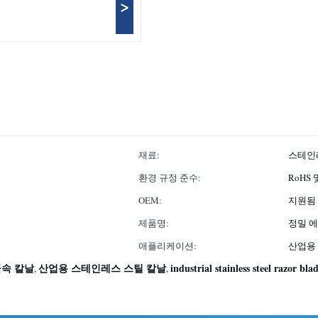
>
재료:
스테인레
환경 규정 준수:
RoHS 
음
OEM:
지원됨
제품명:
정밀 
애플리케이션:
산업용 
금속 칼날
산업용 스테인레스 스틸 칼날
industrial stainless steel razor bla
,
,