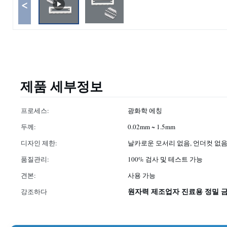
<
제품 세부정보
프로세스:
광화학 에칭
두께:
0.02mm ~ 1.5mm
디자인 제한:
날카로운 모서리 없음, 언더컷 없
품질관리:
100% 검사 및 테스트 가능
견본:
사용 가능
원자력 제조업자 진료용 정밀 
강조하다