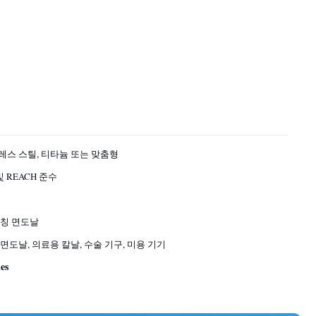
스 스틸, 티타늄 또는 맞춤형
및 REACH 준수
에칭 면도날
면도날, 의료용 칼날, 수술 기구, 미용 기기
des