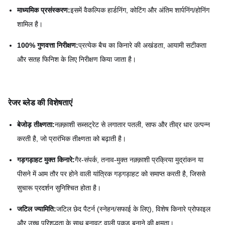
माध्यमिक प्रसंस्करण:
इसमें वैकल्पिक हार्डनिंग, कोटिंग और अंतिम शार्पनिंग/होनिंग
शामिल है।
100% गुणवत्ता निरीक्षण:
प्रत्येक बैच का किनारे की अखंडता, आयामी सटीकता
और सतह फिनिश के लिए निरीक्षण किया जाता है।
रेजर ब्लेड की विशेषताएं
बेजोड़ तीक्ष्णता:
नक़्क़ाशी सब्सट्रेट से लगातार पतली, साफ और तीव्र धार उत्पन्न
करती है, जो प्रारंभिक तीक्ष्णता को बढ़ाती है।
गड़गड़ाहट मुक्त किनारे:
गैर-संपर्क, तनाव-मुक्त नक़्क़ाशी प्रक्रिया मुद्रांकन या
पीसने में आम तौर पर होने वाली यांत्रिक गड़गड़ाहट को समाप्त करती है, जिससे
सुचारू प्रदर्शन सुनिश्चित होता है।
जटिल ज्यामिति:
जटिल छेद पैटर्न (स्नेहन/सफाई के लिए), विशेष किनारे प्रोफाइल
और उच्च परिशुद्धता के साथ बनावट वाली पकड़ बनाने की क्षमता।