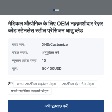
मेडिकल औद्योगिक के लिए OEM नक़्क़ाशीदार रेज़र
ब्लेड स्टेनलेस स्टील प्रेसिजन धातु ब्लेड
ब्रांड नाम:
XHS/Customize
मॉडल संख्या:
अनुकूलित करें
न्यूनतम आदेश मात्रा:
10
मूल्य:
50-100USD
टैग:
कस्टम टाइटेनियम बाइपोलर प्लेट्स
टाइटेनियम ईंधन सेल प्लेट्स
पतली टाइटेनियम नक़्क़ाशी प्लेट्स
अभी पूछताछ करें