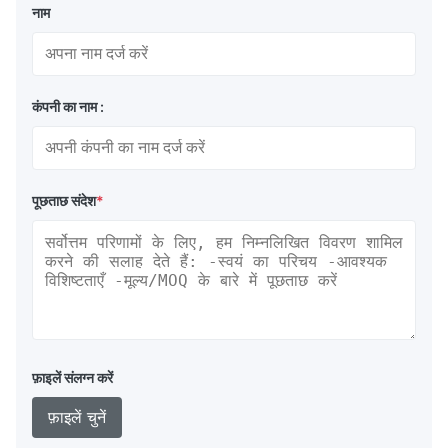
नाम
कंपनी का नाम :
पूछताछ संदेश
*
फ़ाइलें संलग्न करें
फ़ाइलें चुनें