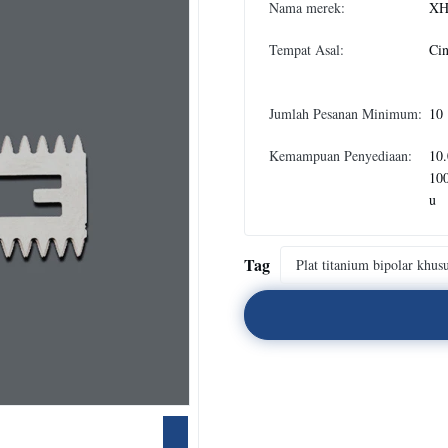
Nama merek:
XH
Tempat Asal:
Ci
Jumlah Pesanan Minimum:
10
Kemampuan Penyediaan:
10.
10
u
Tag
Plat titanium bipolar khus