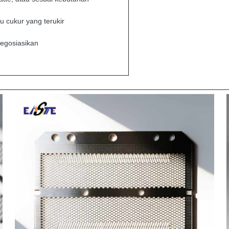
au cukur yang terukir
negosiasikan