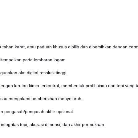
ja tahan karat, atau paduan khusus dipilih dan dibersihkan dengan cerm
 ditempelkan pada lembaran logam.
nakan alat digital resolusi tinggi.
engan larutan kimia terkontrol, membentuk profil pisau dan tepi yang t
 pisau mengalami pembersihan menyeluruh.
dan pengasah/pengasah akhir opsional.
 integritas tepi, akurasi dimensi, dan akhir permukaan.