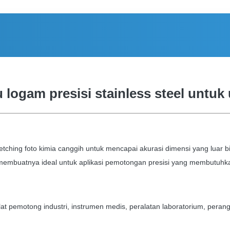
logam presisi stainless steel untuk 
ching foto kimia canggih untuk mencapai akurasi dimensi yang luar b
membuatnya ideal untuk aplikasi pemotongan presisi yang membutuhkan
lat pemotong industri, instrumen medis, peralatan laboratorium, peran