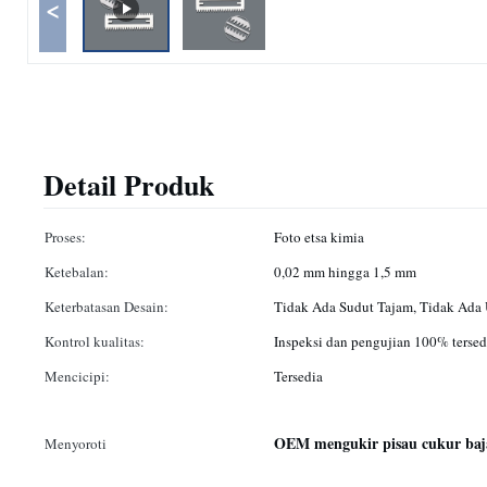
<
Detail Produk
Proses:
Foto etsa kimia
Ketebalan:
0,02 mm hingga 1,5 mm
Keterbatasan Desain:
Tidak Ada Sudut Tajam, Tidak Ada
Kontrol kualitas:
Inspeksi dan pengujian 100% tersed
Mencicipi:
Tersedia
OEM mengukir pisau cukur baj
Menyoroti