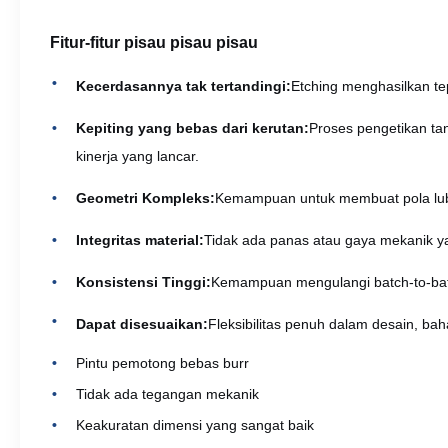
Fitur-fitur pisau pisau pisau
Kecerdasannya tak tertandingi:
Etching menghasilkan tep
Kepiting yang bebas dari kerutan:
Proses pengetikan ta
kinerja yang lancar.
Geometri Kompleks:
Kemampuan untuk membuat pola luban
Integritas material:
Tidak ada panas atau gaya mekanik ya
Konsistensi Tinggi:
Kemampuan mengulangi batch-to-batc
Dapat disesuaikan:
Fleksibilitas penuh dalam desain, ba
Pintu pemotong bebas burr
Tidak ada tegangan mekanik
Keakuratan dimensi yang sangat baik