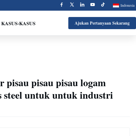
Indonesia
KASUS-KASUS
Ajukan Pertanyaan Sekarang
pisau pisau pisau logam
ss steel untuk untuk industri