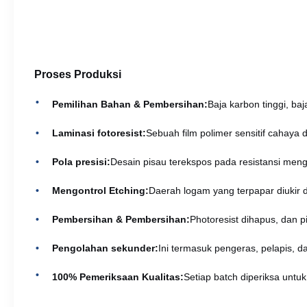
Proses Produksi
Pemilihan Bahan & Pembersihan:
Baja karbon tinggi, ba
Laminasi fotoresist:
Sebuah film polimer sensitif cahaya
Pola presisi:
Desain pisau terekspos pada resistansi menggu
Mengontrol Etching:
Daerah logam yang terpapar diukir d
Pembersihan & Pembersihan:
Photoresist dihapus, dan
Pengolahan sekunder:
Ini termasuk pengeras, pelapis, 
100% Pemeriksaan Kualitas:
Setiap batch diperiksa untuk