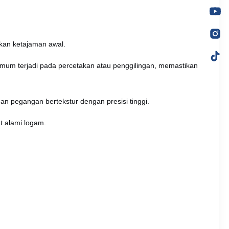
tkan ketajaman awal.
mum terjadi pada percetakan atau penggilingan, memastikan
n pegangan bertekstur dengan presisi tinggi.
t alami logam.