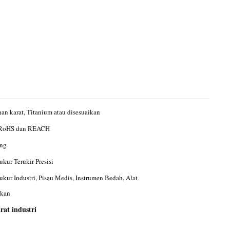
han karat, Titanium atau disesuaikan
 RoHS dan REACH
ng
ukur Terukir Presisi
ukur Industri, Pisau Medis, Instrumen Bedah, Alat
ikan
rat industri