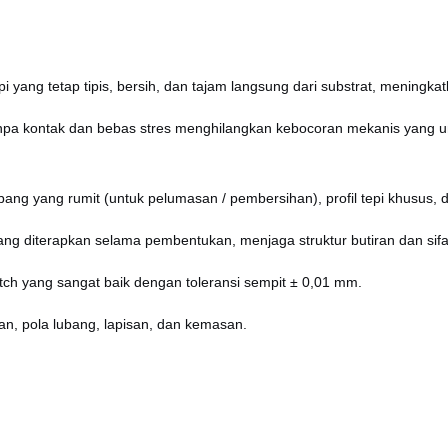
i yang tetap tipis, bersih, dan tajam langsung dari substrat, meningka
npa kontak dan bebas stres menghilangkan kebocoran mekanis yang u
g yang rumit (untuk pelumasan / pembersihan), profil tepi khusus, da
ng diterapkan selama pembentukan, menjaga struktur butiran dan sifa
h yang sangat baik dengan toleransi sempit ± 0,01 mm.
han, pola lubang, lapisan, dan kemasan.