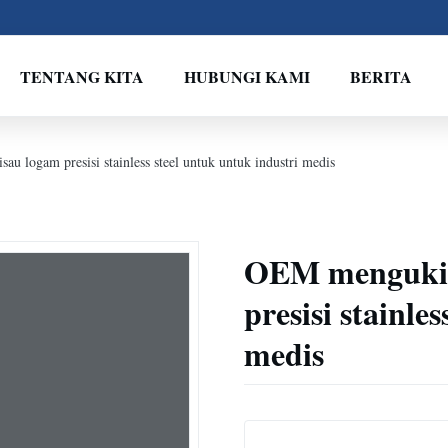
TENTANG KITA
HUBUNGI KAMI
BERITA
au logam presisi stainless steel untuk untuk industri medis
OEM mengukir 
presisi stainle
medis