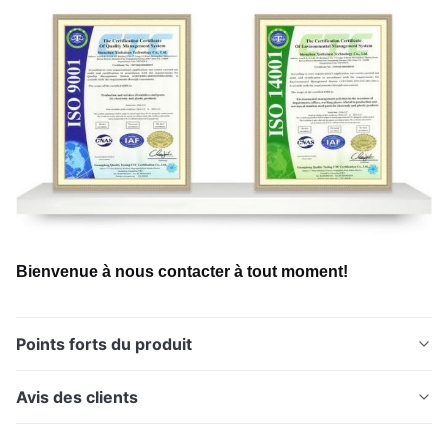
Bienvenue à nous contacter à tout moment!
Points forts du produit
Xinhaisen fabrique des lames de rasoir gravées de
Avis des clients
haute précision en utilisant une technologie avancée
de gravure chimique. Bords sans bavures, géométries