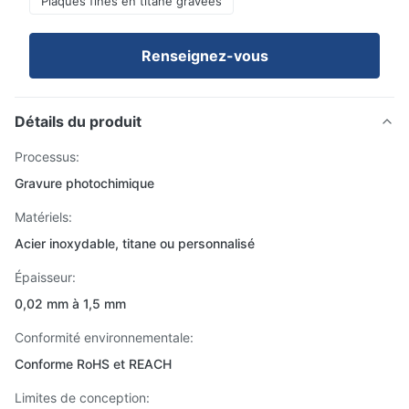
Plaques fines en titane gravées
Renseignez-vous
Détails du produit
Processus:
Gravure photochimique
Matériels:
Acier inoxydable, titane ou personnalisé
Épaisseur:
0,02 mm à 1,5 mm
Conformité environnementale:
Conforme RoHS et REACH
Limites de conception: