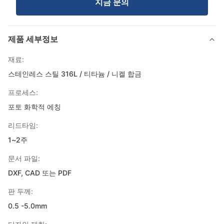
지금 문의
제품 세부정보
재료:
스테인레스 스틸 316L / 티타늄 / 니켈 합금
프로세스:
포토 화학적 에칭
리드타임:
1~2주
문서 파일:
DXF, CAD 또는 PDF
판 두께:
0.5 -5.0mm