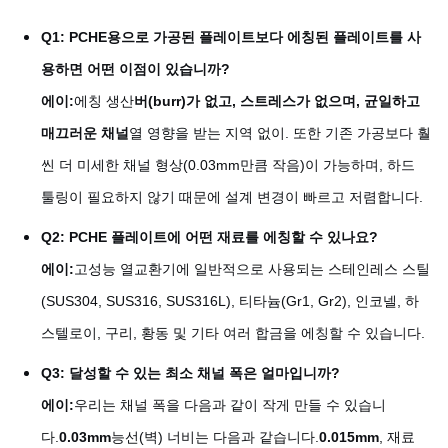
Q1: PCHE용으로 가공된 플레이트보다 에칭된 플레이트를 사
용하면 어떤 이점이 있습니까?
에이:
에칭 생산
버(burr)가 없고, 스트레스가 없으며, 균일하고
매끄러운 채널
열 영향을 받는 지역 없이. 또한 기존 가공보다 훨
씬 더 미세한 채널 형상(0.03mm만큼 작음)이 가능하며, 하드
툴링이 필요하지 않기 때문에 설계 변경이 빠르고 저렴합니다.
Q2: PCHE 플레이트에 어떤 재료를 에칭할 수 있나요?
에이:
고성능 열교환기에 일반적으로 사용되는 스테인레스 스틸
(SUS304, SUS316, SUS316L), 티타늄(Gr1, Gr2), 인코넬, 하
스텔로이, 구리, 황동 및 기타 여러 합금을 에칭할 수 있습니다.
Q3: 달성할 수 있는 최소 채널 폭은 얼마입니까?
에이:
우리는 채널 폭을 다음과 같이 작게 만들 수 있습니
다.
0.03mm
능선(벽) 너비는 다음과 같습니다.
0.015mm
, 재료