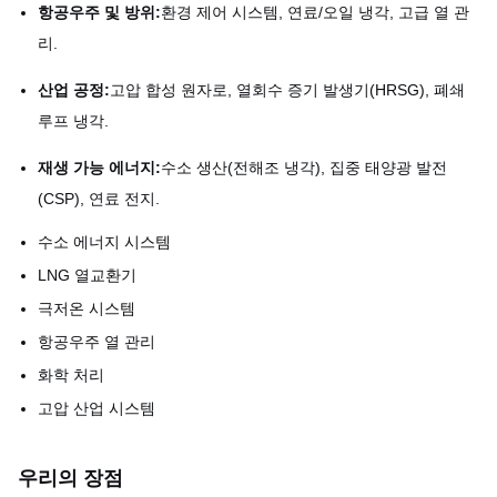
항공우주 및 방위:
환경 제어 시스템, 연료/오일 냉각, 고급 열 관
리.
산업 공정:
고압 합성 원자로, 열회수 증기 발생기(HRSG), 폐쇄
루프 냉각.
재생 가능 에너지:
수소 생산(전해조 냉각), 집중 태양광 발전
(CSP), 연료 전지.
수소 에너지 시스템
LNG 열교환기
극저온 시스템
항공우주 열 관리
화학 처리
고압 산업 시스템
우리의 장점