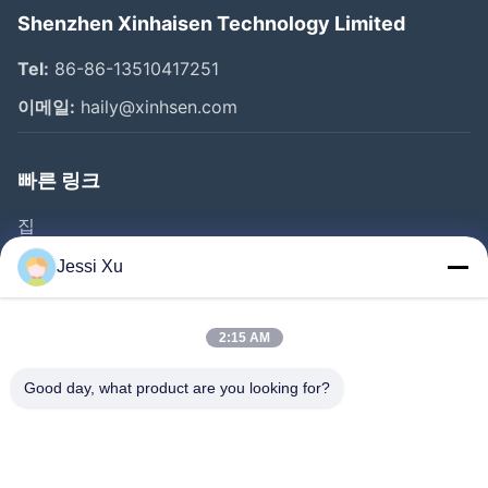
Shenzhen Xinhaisen Technology Limited
Tel:
86-86-13510417251
이메일:
haily@xinhsen.com
빠른 링크
집
제품 소개
Jessi Xu
동영상
회사 소개
2:15 AM
공장 투어
Good day, what product are you looking for?
품질 관리
연락처