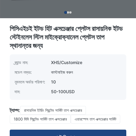
পিসিএইচই ইটড হিট এক্সচেঞ্জার প্লেটস রাসায়নিক ইটড
স্টেইনলেস স্টিল মাইক্রোক্যানেল প্লেটস তাপ
স্থানান্তর জন্য
ব্র্যান্ড নাম:
XHS/Customize
মডেল নম্বর:
কাস্টমাইজ করুন
ন্যূনতম অর্ডার পরিমাণ:
10
দাম:
50-100USD
ট্যাগ্স:
রাসায়নিক ইটচিং প্রিন্টেড সার্কিট তাপ এক্সচেঞ্জার
1800 মিমি প্রিন্টেড সার্কিট তাপ এক্সচেঞ্জার
এয়ারস্পেস তাপ এক্সচেঞ্জার সার্কিট