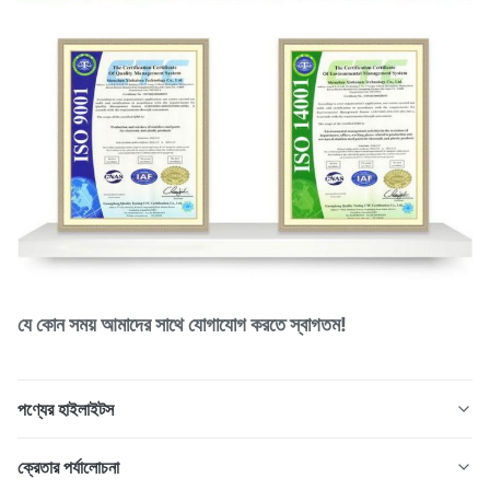
যে কোন সময় আমাদের সাথে যোগাযোগ করতে স্বাগতম!
পণ্যের হাইলাইটস
হাইড্রোজেন শক্তি, এলএনজি, ক্রায়োজেনিক সিস্টেম এবং উচ্চ-চাপ শিল্প
ক্রেতার পর্যালোচনা
অ্যাপ্লিকেশনের জন্য উপযুক্ত উচ্চ দক্ষতার তাপ স্থানান্তরের জন্য