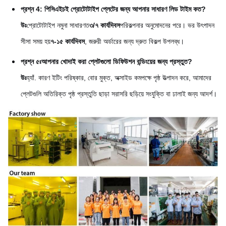
প্রশ্ন 4: পিসিএইচই প্রোটোটাইপ প্লেটের জন্য আপনার সাধারণ লিড টাইম কত?
উঃ
প্রোটোটাইপ নমুনা সাধারণত
৩/৭ কার্যদিবস
পরিকল্পনার অনুমোদনের পরে। ভর উৎপাদন
সীসা সময় হয়
৭-১৫ কার্যদিবস
, জরুরী অর্ডারের জন্য দ্রুত বিকল্প উপলব্ধ।
প্রশ্ন ৫ঃ
আপনার খোদাই করা প্লেটগুলো ডিফিউশন বন্ডিংয়ের জন্য প্রস্তুত?
উঃ
হ্যাঁ. কারণ ইটিং পরিষ্কার, বোর মুক্ত, অক্সাইড কমপক্ষে পৃষ্ঠ উত্পাদন করে, আমাদের
প্লেটগুলি অতিরিক্ত পৃষ্ঠ প্রস্তুতি ছাড়া সরাসরি ছড়িয়ে সংযুক্তি বা ঢালাই জন্য আদর্শ।