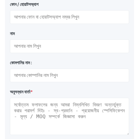
ফোন / হোয়াটসঅ্যাপ
নাম
কোমপানির নাম :
অনুসন্ধান বার্তা
*