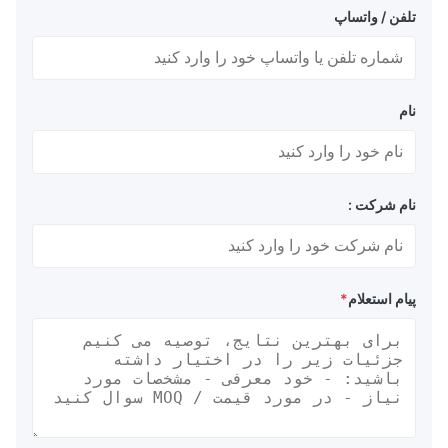
تلفن / واتساپ
نام
نام شرکت :
پیام استعلام
*