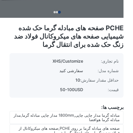
PCHE صفحه های مبادله گرما حک شده
شیمیایی صفحه های میکروکانال فولاد ضد
زنگ حک شده برای انتقال گرما
نام تجاری:
XHS/Customize
شماره مدل:
سفارشی کنید
حداقل مقدار سفارش:
10
قیمت:
50-100USD
برچسب ها:
مبادله گرما مدار چاپی چاپی,1800mm مدار چاپی مبادله گرما,مدار
مبادله گرما هوافضا
صفحه های مبادله گرما بر روی PCHE,صفحه های میکروکانال از
فولاد ضد زنگ,پلی های انتقال گرما شیمیایی