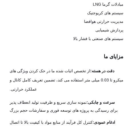
لات گرما LNG
تم های کریوجنیک
ریت حرارتی هوافضا
ازش شیمیایی
تم های صنعتی با فشار بالا
یای ما
دقت در هسته:
از تخصص اثبات شده ما در حک کردن ویژگی های
میکرو تا 0.03 میلی متر استفاده می کند، تضمین تعریف کامل کانال و
عملکرد حرارتی.
سرعت و چابکی:
نمونه سازی سریع و ظرفیت تولید انعطاف پذیر
برای رسیدگی به پروژه های توسعه فوری و سفارشات حجم بزرگ
ادغام عمودی:
کنترل کل فرآیند از منابع مواد با کیفیت بالا تا اتصال