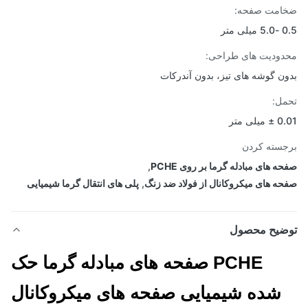
امت صفحه:
 متر
ودیت های طراحی:
ن گوشه های تیز، بدون آندرکات
ل:
لی متر
سته کردن
ه های مبادله گرما بر روی PCHE
,
ه های میکروکانال از فولاد ضد زنگ
,
پلی های انتقال گرما شیمیایی
ضیح محصول
PCHE صفحه های مبادله گرما حک
شده شیمیایی صفحه های میکروکانال