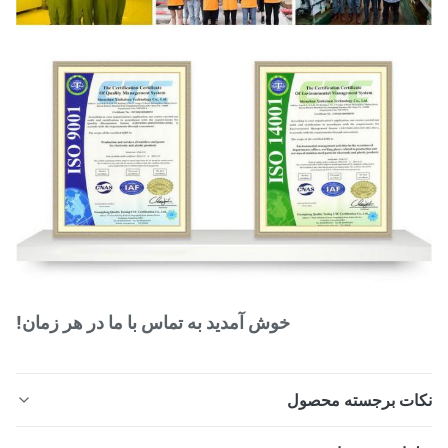
خوش آمدید به تماس با ما در هر زمان!
ات برجسته محصول
صفحات PCHE (مبدل حرارتی مدار چاپی) اچ شده با دقت بالا