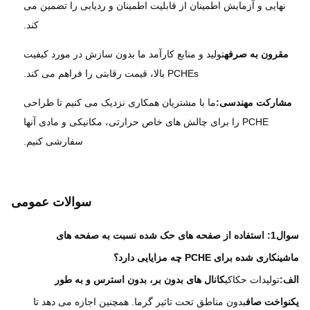
نهایی و آزمایش اطمینان از قابلیت اطمینان و ردیابی را تضمین می
کند.
قرون به صرفه
تولید و منابع کارآمد ما بدون سازش در مورد کیفیت
PCHEs بالا، قیمت رقابتی را فراهم می کند.
شارکت مهندسی:
ما با مشتریان همکاری نزدیک می کنیم تا طراحی
PCHE را برای چالش های خاص حرارتی، مکانیکی و مادی آنها
سفارشی کنیم.
سوالات عمومی
سوال1: استفاده از صفحه های حک شده نسبت به صفحه های
اری شده برای PCHE چه مزایایی دارد؟
:
تولیدات حکاکی
کانال های بدون بر، بدون استرس و به طور
واخت صاف
بدون مناطق تحت تاثیر گرما. همچنین اجازه می دهد تا