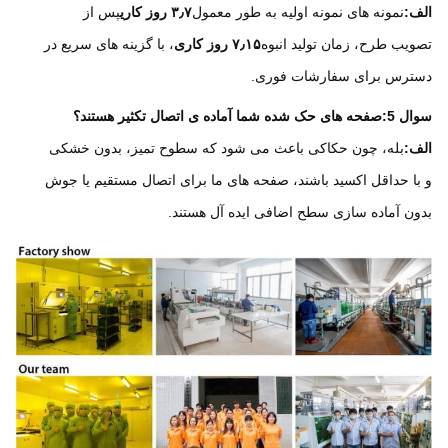
:
نمونه های نمونه اولیه به طور معمول
۳٫۷ روز کاری
پس از
یب طرح، زمان تولید انبوه
۷٫۱۵ روز کاری
، با گزینه های سریع در
رس برای سفارشات فوری.
 5:
صفحه های حک شده شما آماده ی اتصال تکثیر هستند؟
:
بله، چون حکاکی باعث می شود که سطوح تمیز، بدون خشکی
ا حداقل اکسید باشند، صفحه های ما برای اتصال مستقیم یا جوش
ن آماده سازی سطح اضافی ایده آل هستند.