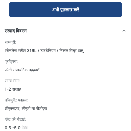
अभी पूछताछ करें
उत्पाद विवरण
सामग्री:
स्टेनलेस स्टील 316L / टाइटेनियम / निकल मिश्र धातु
प्रक्रिया:
फोटो रासायनिक नक़्क़ाशी
समय सीमा:
1-2 सप्ताह
डॉक्युमेंट फाइल:
डीएक्सएफ, सीएडी या पीडीएफ
प्लेट की मोटाई:
0.5 -5.0 मिमी