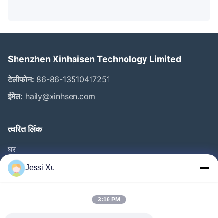
Shenzhen Xinhaisen Technology Limited
टेलीफोन:
86-86-13510417251
ईमेल:
haily@xinhsen.com
त्वरित लिंक
घर
उत्पाद
Jessi Xu
वीडियो
हमारे बारे में
3:19 PM
फैक्टरी यात्रा