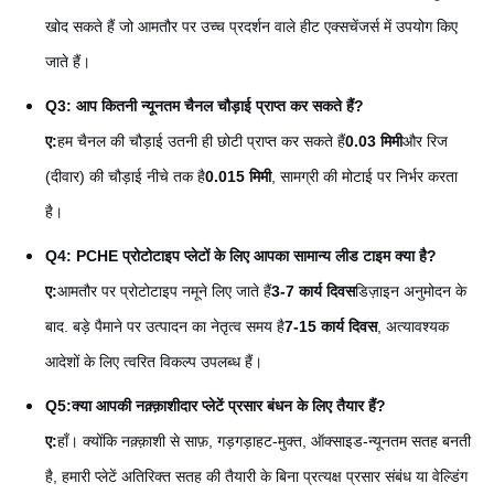
खोद सकते हैं जो आमतौर पर उच्च प्रदर्शन वाले हीट एक्सचेंजर्स में उपयोग किए
जाते हैं।
Q3: आप कितनी न्यूनतम चैनल चौड़ाई प्राप्त कर सकते हैं?
ए:
हम चैनल की चौड़ाई उतनी ही छोटी प्राप्त कर सकते हैं
0.03 मिमी
और रिज
(दीवार) की चौड़ाई नीचे तक है
0.015 मिमी
, सामग्री की मोटाई पर निर्भर करता
है।
Q4: PCHE प्रोटोटाइप प्लेटों के लिए आपका सामान्य लीड टाइम क्या है?
ए:
आमतौर पर प्रोटोटाइप नमूने लिए जाते हैं
3-7 कार्य दिवस
डिज़ाइन अनुमोदन के
बाद. बड़े पैमाने पर उत्पादन का नेतृत्व समय है
7-15 कार्य दिवस
, अत्यावश्यक
आदेशों के लिए त्वरित विकल्प उपलब्ध हैं।
Q5:
क्या आपकी नक़्क़ाशीदार प्लेटें प्रसार बंधन के लिए तैयार हैं?
ए:
हाँ। क्योंकि नक़्क़ाशी से साफ़, गड़गड़ाहट-मुक्त, ऑक्साइड-न्यूनतम सतह बनती
है, हमारी प्लेटें अतिरिक्त सतह की तैयारी के बिना प्रत्यक्ष प्रसार संबंध या वेल्डिंग