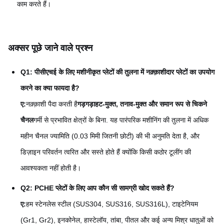
काम करते हैं।
अक्सर पूछे जाने वाले प्रश्न
Q1: पीसीएचई के लिए मशीनीकृत प्लेटों की तुलना में नक़्क़ाशीदार प्लेटों का उपयोग
करने का क्या फायदा है?
ए:
नक़्क़ाशी पैदा करती है
गड़गड़ाहट-मुक्त, तनाव-मुक्त और समान रूप से चिकने
चैनल
गर्मी से प्रभावित क्षेत्रों के बिना. यह पारंपरिक मशीनिंग की तुलना में अधिक
महीन चैनल ज्यामिति (0.03 मिमी जितनी छोटी) की भी अनुमति देता है, और
डिज़ाइन परिवर्तन त्वरित और सस्ते होते हैं क्योंकि किसी कठोर टूलींग की
आवश्यकता नहीं होती है।
Q2: PCHE प्लेटों के लिए आप कौन सी सामग्री खोद सकते हैं?
ए:
हम स्टेनलेस स्टील (SUS304, SUS316, SUS316L), टाइटेनियम
(Gr1, Gr2), इनकोनेल, हास्टेलॉय, तांबा, पीतल और कई अन्य मिश्र धातुओं को