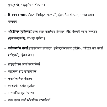
पुनर्प्राप्ति, हाइड्रोजन शीतलन।
विमानन व रक्षा:
पर्यावरण नियंत्रण प्रणाली, ईंधन/तेल शीतलन, उन्नत थर्मल
प्रबंधन।
औद्योगिक प्रक्रियाएँ:
उच्च दबाव संश्लेषण रिएक्टर, हीट रिकवरी स्टीम जनरेटर
(एचआरएसजी), बंद-लूप कूलिंग।
नवीकरणीय ऊर्जा:
हाइड्रोजन उत्पादन (इलेक्ट्रोलाइज़र कूलिंग), केंद्रित सौर ऊर्जा
(सीएसपी), ईंधन सेल।
हाइड्रोजन ऊर्जा प्रणालियाँ
एलएनजी हीट एक्सचेंजर्स
क्रायोजेनिक सिस्टम
एयरोस्पेस थर्मल प्रबंधन
रासायनिक प्रसंस्करण
उच्च दबाव वाली औद्योगिक प्रणालियाँ