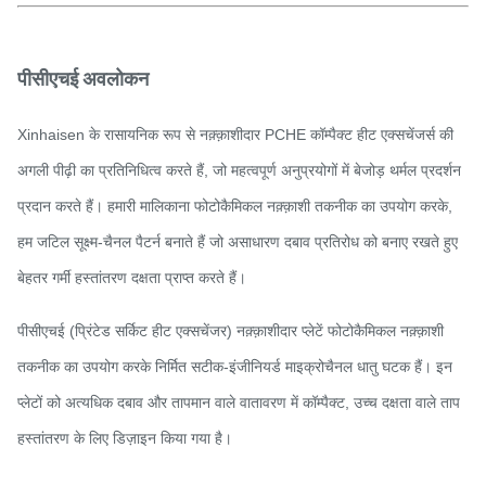
पीसीएचई अवलोकन
Xinhaisen के रासायनिक रूप से नक़्क़ाशीदार PCHE कॉम्पैक्ट हीट एक्सचेंजर्स की
अगली पीढ़ी का प्रतिनिधित्व करते हैं, जो महत्वपूर्ण अनुप्रयोगों में बेजोड़ थर्मल प्रदर्शन
प्रदान करते हैं। हमारी मालिकाना फोटोकैमिकल नक़्क़ाशी तकनीक का उपयोग करके,
हम जटिल सूक्ष्म-चैनल पैटर्न बनाते हैं जो असाधारण दबाव प्रतिरोध को बनाए रखते हुए
बेहतर गर्मी हस्तांतरण दक्षता प्राप्त करते हैं।
पीसीएचई (प्रिंटेड सर्किट हीट एक्सचेंजर) नक़्क़ाशीदार प्लेटें फोटोकैमिकल नक़्क़ाशी
तकनीक का उपयोग करके निर्मित सटीक-इंजीनियर्ड माइक्रोचैनल धातु घटक हैं। इन
प्लेटों को अत्यधिक दबाव और तापमान वाले वातावरण में कॉम्पैक्ट, उच्च दक्षता वाले ताप
हस्तांतरण के लिए डिज़ाइन किया गया है।