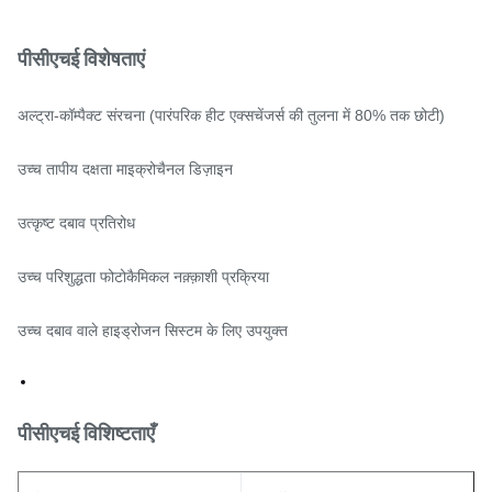
पीसीएचई विशेषताएं
अल्ट्रा-कॉम्पैक्ट संरचना (पारंपरिक हीट एक्सचेंजर्स की तुलना में 80% तक छोटी)
उच्च तापीय दक्षता माइक्रोचैनल डिज़ाइन
उत्कृष्ट दबाव प्रतिरोध
उच्च परिशुद्धता फोटोकैमिकल नक़्क़ाशी प्रक्रिया
उच्च दबाव वाले हाइड्रोजन सिस्टम के लिए उपयुक्त
पीसीएचई विशिष्टताएँ