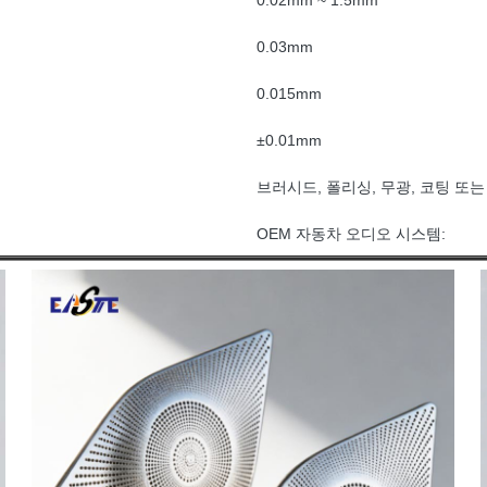
0.02mm ~ 1.5mm
0.03mm
0.015mm
±0.01mm
브러시드, 폴리싱, 무광, 코팅 또
OEM 자동차 오디오 시스템: