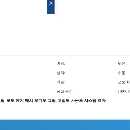
>
비용:
낮은
설치:
쉬운
기술:
포토 
품질 관리:
100%
그릴
포토 에치 메시 오디오 그릴
고밀도 사운드 시스템 격자
,
,