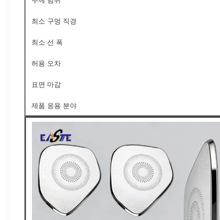
두께 범위
최소 구멍 직경
최소 선 폭
허용 오차
표면 마감
제품 응용 분야