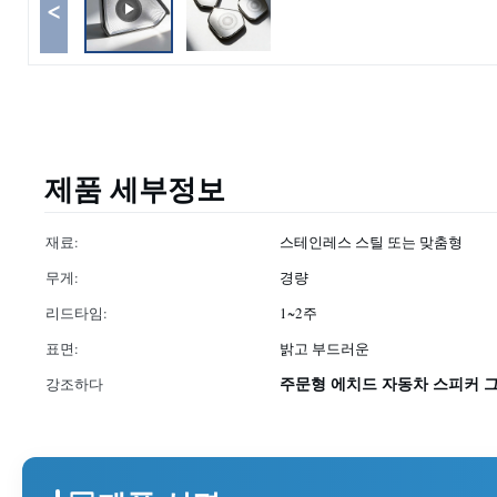
<
제품 세부정보
재료:
스테인레스 스틸 또는 맞춤형
무게:
경량
리드타임:
1~2주
표면:
밝고 부드러운
주문형 에치드 자동차 스피커 
강조하다