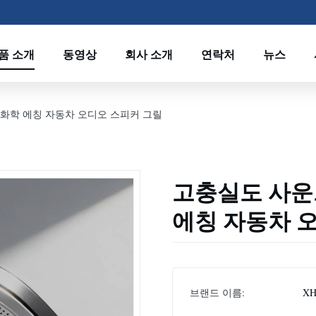
품 소개
동영상
회사 소개
연락처
뉴스
화학 에칭 자동차 오디오 스피커 그릴
고충실도 사운
에칭 자동차 
브랜드 이름:
XH