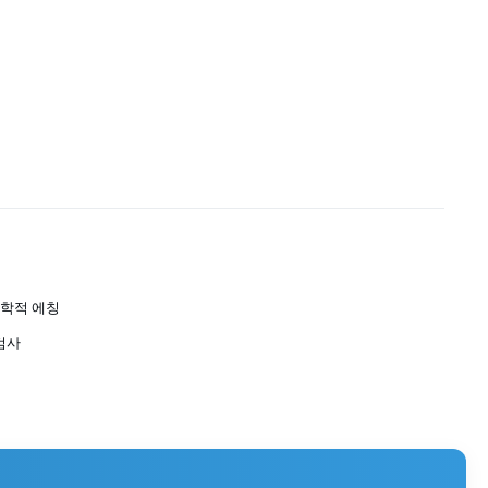
화학적 에칭
 검사