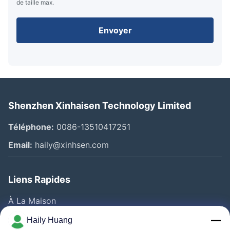
de taille max.
Envoyer
Shenzhen Xinhaisen Technology Limited
Téléphone:
0086-13510417251
Email:
haily@xinhsen.com
Liens Rapides
À La Maison
Produits
Haily Huang