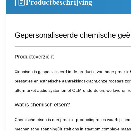
Productbeschrijving
Gepersonaliseerde chemische geëts
Productoverzicht
Xinhaisen is gespecialiseerd in de productie van hoge precisie
prestaties en esthetische aantrekkingskracht,onze roosters z
aftermarket audio systemen of OEM-onderdelen, we leveren r
Wat is chemisch etsen?
Chemische etsen is een precisie-productieproces waarbij chem
mechanische spanningDit stelt ons in staat om complexe maasp