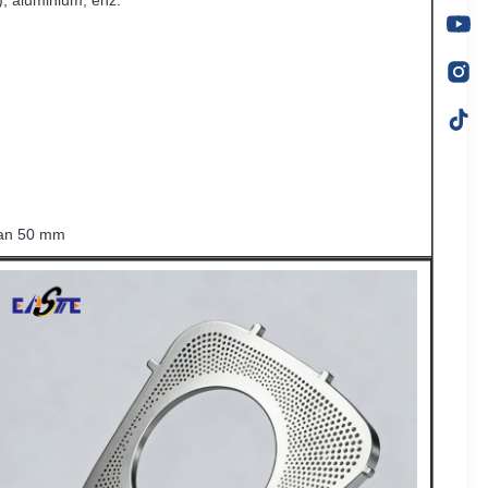
, aluminium, enz.
dan 50 mm