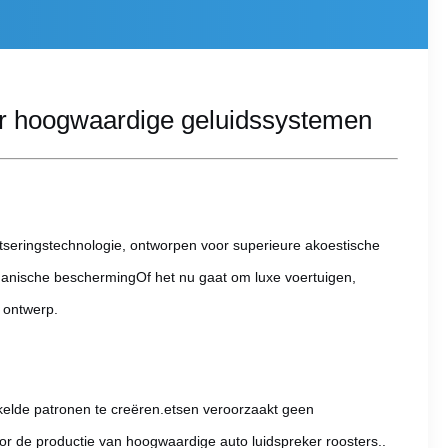
or hoogwaardige geluidssystemen
seringstechnologie, ontworpen voor superieure akoestische
chanische beschermingOf het nu gaat om luxe voertuigen,
 ontwerp.
kelde patronen te creëren.etsen veroorzaakt geen
r de productie van hoogwaardige auto luidspreker roosters..