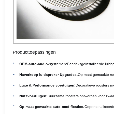
Producttoepassingen
OEM-auto-audio-systemen:
Fabrieksgeïnstalleerde luid
Naverkoop luidspreker Upgrades:
Op maat gemaakte roo
Luxe & Performance voertuigen:
Decoratieve roosters m
Nutsvoertuigen:
Duurzame roosters ontworpen voor zwaar
Op maat gemaakte auto-modificaties:
Gepersonaliseerde