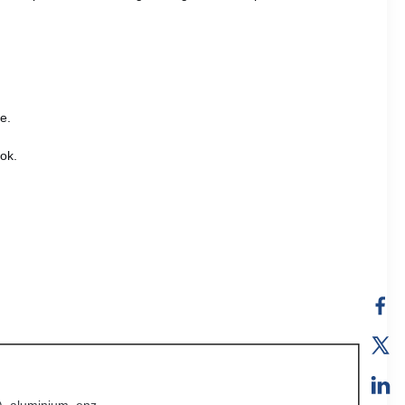
e.
ok.