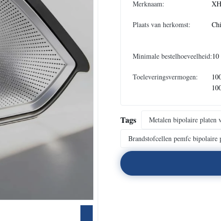
Merknaam:
XH
Plaats van herkomst:
Ch
Minimale bestelhoeveelheid:
10
Toeleveringsvermogen:
10
10
Tags
Metalen bipolaire platen 
Brandstofcellen pemfc bipolaire 