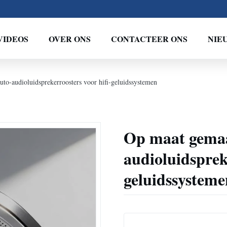
VIDEOS
OVER ONS
CONTACTEER ONS
NIE
to-audioluidsprekerroosters voor hifi-geluidssystemen
Op maat gemaak
audioluidspreke
geluidssysteme