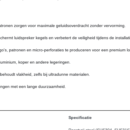
tronen zorgen voor maximale geluidsoverdracht zonder vervorming.
ermt luidspreker kegels en verbetert de veiligheid tijdens de installati
o's, patronen en micro-perforaties te produceren voor een premium lo
aluminium, koper en andere legeringen.
houdt vlakheid, zelfs bij ultradunne materialen.
ingen met een lange duurzaamheid.
Specificatie