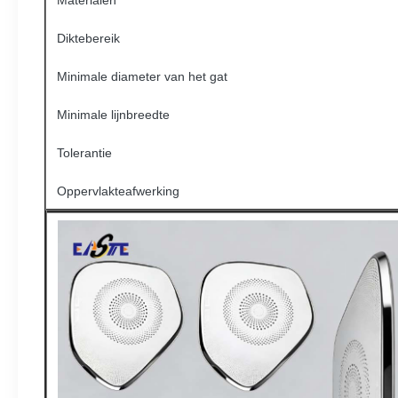
Materialen
Diktebereik
Minimale diameter van het gat
Minimale lijnbreedte
Tolerantie
Oppervlakteafwerking