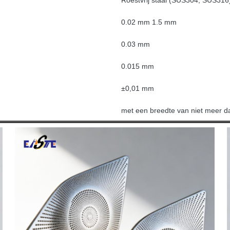
Roestvrij staal (SUS304, SUS316)
0.02 mm 1.5 mm
0.03 mm
0.015 mm
±0,01 mm
met een breedte van niet meer 