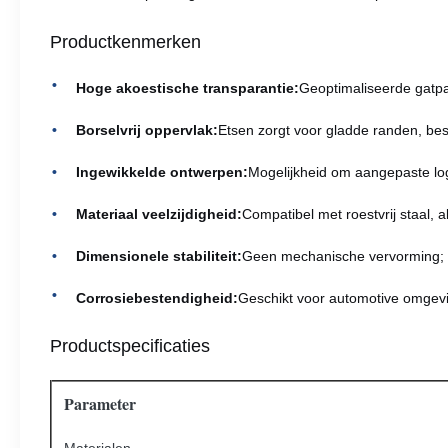
Productkenmerken
Hoge akoestische transparantie:
Geoptimaliseerde gatpa
Borselvrij oppervlak:
Etsen zorgt voor gladde randen, besch
Ingewikkelde ontwerpen:
Mogelijkheid om aangepaste log
Materiaal veelzijdigheid:
Compatibel met roestvrij staal, 
Dimensionele stabiliteit:
Geen mechanische vervorming; be
Corrosiebestendigheid:
Geschikt voor automotive omgev
Productspecificaties
Parameter