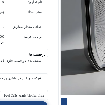
نام تجاری:
ize
محل مبدا:
چین
حداقل مقدار سفارش:
10
توانایی عرضه:
در ه
برچسب ها
صفحه های دو قطبی فلزی با د
شبکه های اسپیکر ماشین بر ح
Fuel Cells pemfc bipolar plate