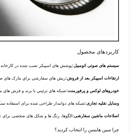
کاربردهای محصول
سیستم های صوتی اتومبیل:
پوشش های اسپیکر نصب شده در کارخانه ب
ارتقاءات اسپیکر بعد از فروش:
ريش هاي سفارشي براي مارک هاي صدا
خودروهای لوکس و پرفورمنت:
شبكه هاي تزئيني با برند و فرش هاي م
وسایل نقلیه تجاری:
شبكه های دوامدار طراحی شده برای استفاده سنگ
اصلاحات ماشین سفارشی:
الگوها، رنگ ها و شکل های شخصی برای عل
چرا سین هایسن را انتخاب کردید؟