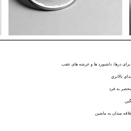
رای درها، داشبورد ها و عرشه های عقب.
ي بالاتري
نحصر به فرد
ین.
اقه مندان به ماشین