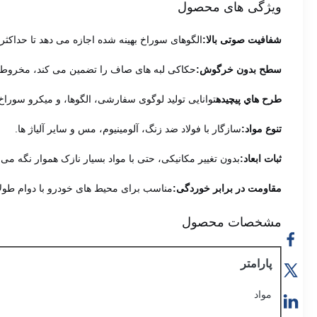
ویژگی های محصول
شفافیت صوتی بالا:
الگوهای سوراخ بهینه شده اجازه می دهد تا حداکثر
سطح بدون خرگوش:
حکاکی لبه های صاف را تضمین می کند، مخروط ه
طرح هاي پيچيده
توانایی تولید لوگوی سفارشی، الگوها، و میکرو سوراخ 
تنوع مواد:
سازگار با فولاد ضد زنگ، آلومینیوم، مس و سایر آلیاژ ها.
ثبات ابعاد:
بدون تغییر مکانیکی، حتی با مواد بسیار نازک هموار نگه می د
مقاومت در برابر خوردگی:
مناسب برای محیط های خودرو با دوام طول
مشخصات محصول
پارامتر
مواد