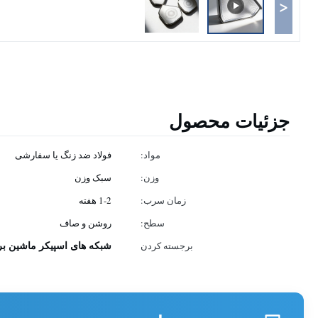
<
جزئیات محصول
مواد:
فولاد ضد زنگ یا سفارشی
وزن:
سبک وزن
زمان سرب:
1-2 هفته
سطح:
روشن و صاف
شبکه های اسپیکر ماشین ب
برجسته کردن