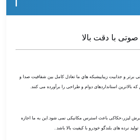
تی با دقت بالا
برتر و جذابیت زیباییشبكه هاي ما تعادل کامل بين شفافيت صدا و
ا برش لیزر،حکاکی باعث استرس مکانیکی نمی شود.این به ما اجازه
 نرده های بلندگو خودرو با کیفیت بالا باشد..