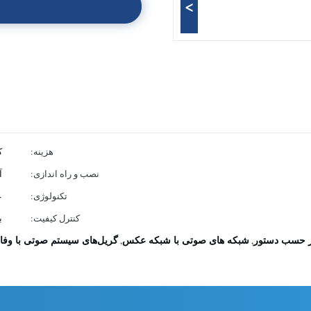
>
هزینه:
ک
نصب و راه اندازی:
آ
تکنولوژی:
ع
کنترل کیفیت:
ب
ر حسب دستور
شبکه های صوتی با شبکه عکس
گریل‌های سیستم صوتی با وفادا
,
,