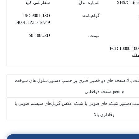
XHS/Custom
شماره مدل:
سفارشی کنید
گواهینامه:
ISO 9001, ISO
14001, IATF 16949
قیمت:
50-100USD
10000-100000 PCD
فته
قت بالا,صفحه های دو قطبی فلزی بر حسب دستور,سلول های سوخت
pemfc صفحه دوقطبی
سب دستور,شبکه های صوتی با شبکه عکس,گریل‌های سیستم صوتی با
وفاداری بالا