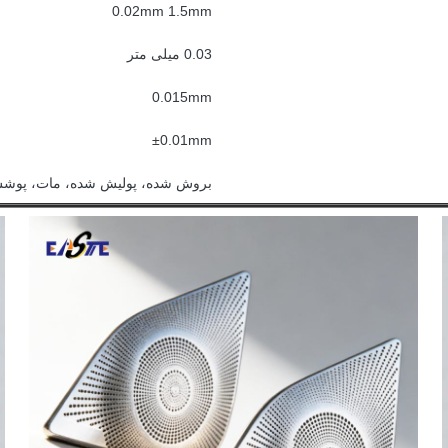
0.02mm 1.5mm
0.03 میلی متر
0.015mm
±0.01mm
بروش شده، پولیش شده، مات، پوشش د