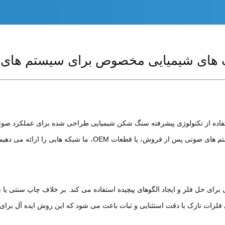
 های شیمیایی مخصوص برای سیستم های صو
تفاده از تکنولوژی پیشرفته سنگ شکن شیمیایی طراحی شده برای عملکرد صوتی 
ه می دهیم که بالاترین استانداردهای دوام و طراحی را برآورده می کنند.
 برای حل فلز و ایجاد الگوهای پیچیده استفاده می کند. بر خلاف چاپ سنتی ی
ات نازک با دقت استثنایی و ثبات باعث می شود که این روش ایده آل برای تولید