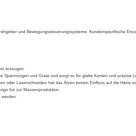
Drehgeber und Bewegungssteuerungssysteme. Kundenspezifische Encoder
her erzeugen.
sche Spannungen und Grate und sorgt so für glatte Kanten und präzise L
en oder Laserschneiden hat das Ätzen keinen Einfluss auf die Härte o
sign bis zur Massenproduktion.
t werden.