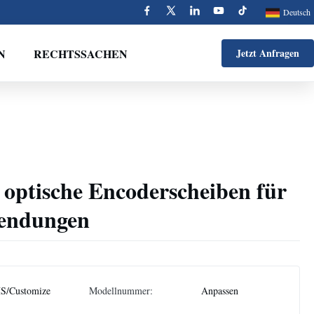
Deutsch
N
RECHTSSACHEN
Jetzt Anfragen
e optische Encoderscheiben für
endungen
S/Customize
Modellnummer:
Anpassen