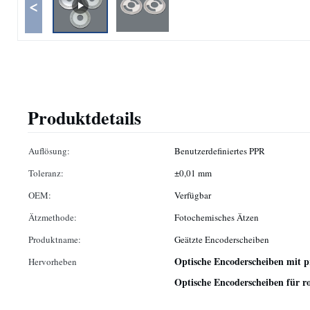
<
Produktdetails
Auflösung:
Benutzerdefiniertes PPR
Toleranz:
±0,01 mm
OEM:
Verfügbar
Ätzmethode:
Fotochemisches Ätzen
Produktname:
Geätzte Encoderscheiben
Optische Encoderscheiben mit p
Hervorheben
Optische Encoderscheiben für 