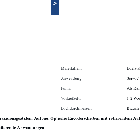
>
Materialien:
Edelsta
Anwendung:
Servo /
Form:
Als Ku
Vorlaufzeit:
1-2 Wo
Lochdurchmesser:
Brauch
räzisionsgeätztem Aufbau
Optische Encoderscheiben mit rotierendem Au
,
rotierende Anwendungen