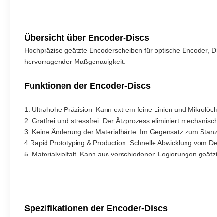
Übersicht über Encoder-Discs
Hochpräzise geätzte Encoderscheiben für optische Encoder, 
hervorragender Maßgenauigkeit.
Funktionen der Encoder-Discs
1. Ultrahohe Präzision: Kann extrem feine Linien und Mikrolöc
2. Gratfrei und stressfrei: Der Ätzprozess eliminiert mechani
3. Keine Änderung der Materialhärte: Im Gegensatz zum Stanz
4.Rapid Prototyping & Production: Schnelle Abwicklung vom De
5. Materialvielfalt: Kann aus verschiedenen Legierungen geätz
Spezifikationen der Encoder-Discs