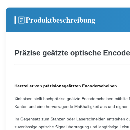
Produktbeschreibung
Präzise geätzte optische Enco
Hersteller von präzisionsgeätzten Encoderscheiben
Xinhaisen stellt hochpräzise geätzte Encoderscheiben mithilfe 
Kanten und eine hervorragende Maßhaltigkeit aus und eignen 
Im Gegensatz zum Stanzen oder Laserschneiden entstehen dur
zuverlässige optische Signalübertragung und langfristige Leist