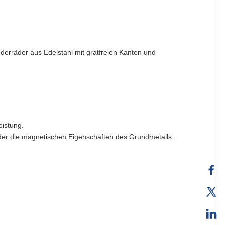
räder aus Edelstahl mit gratfreien Kanten und 
eistung.
der die magnetischen Eigenschaften des Grundmetalls.