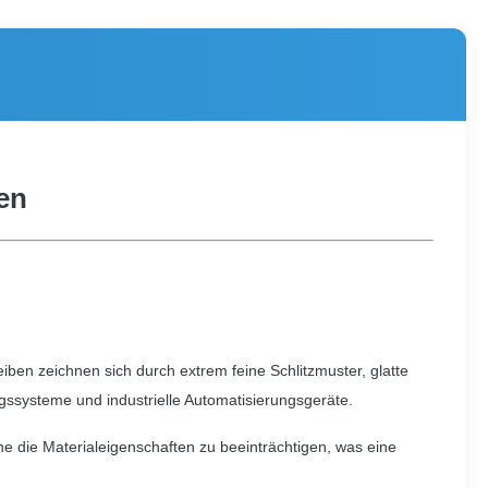
en
iben zeichnen sich durch extrem feine Schlitzmuster, glatte
ssysteme und industrielle Automatisierungsgeräte.
die Materialeigenschaften zu beeinträchtigen, was eine