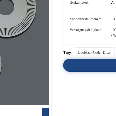
Herkunftsort:
An
Mindestbestellmenge:
10
Versorgungsfähigkeit:
10
/ 
Tags
Edelstahl-Coder-Discs