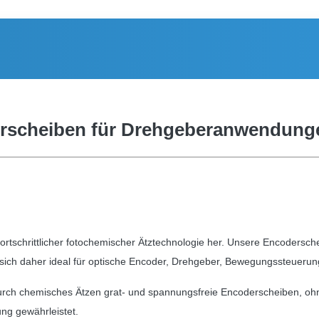
derscheiben für Drehgeberanwendung
fortschrittlicher fotochemischer Ätztechnologie her. Unsere Encodersche
sich daher ideal für optische Encoder, Drehgeber, Bewegungssteuerung
ch chemisches Ätzen grat- und spannungsfreie Encoderscheiben, ohne 
ung gewährleistet.