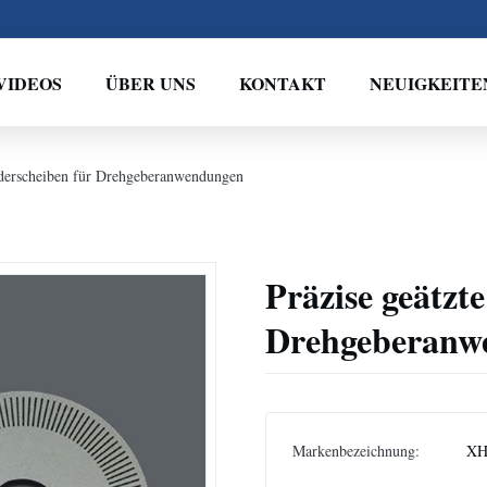
VIDEOS
ÜBER UNS
KONTAKT
NEUIGKEITE
coderscheiben für Drehgeberanwendungen
Präzise geätzt
Drehgeberanw
Markenbezeichnung:
XH