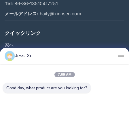
Tel:
86-86-13510417251
メールアドレス:
haily@xinhsen.com
クイックリンク
家へ
製品
Jessi Xu
ビデオ
企業情報
7:09 AM
会社案内
Good day, what product are you looking for?
品質管理
お問い合わせ
ニュース
事件