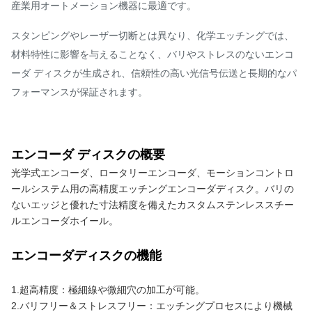
産業用オートメーション機器に最適です。
スタンピングやレーザー切断とは異なり、化学エッチングでは、
材料特性に影響を与えることなく、バリやストレスのないエンコ
ーダ ディスクが生成され、信頼性の高い光信号伝送と長期的なパ
フォーマンスが保証されます。
エンコーダ ディスクの概要
光学式エンコーダ、ロータリーエンコーダ、モーションコントロ
ールシステム用の高精度エッチングエンコーダディスク。バリの
ないエッジと優れた寸法精度を備えたカスタムステンレススチー
ルエンコーダホイール。
エンコーダディスクの機能
1.超高精度：極細線や微細穴の加工が可能。
2.バリフリー＆ストレスフリー：エッチングプロセスにより機械