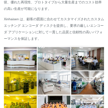
状、優れた再現性、プロトタイプから大量生産までのコスト効率
の高い生産が可能になります。
Xinhaisen は、顧客の図面に合わせてカスタマイズされたカスタム
エッチング エンコーダ ディスクを提供し、要求の厳しいエンコー
ダ アプリケーションに対して一貫した品質と信頼性の高いパフォ
ーマンスを保証します。