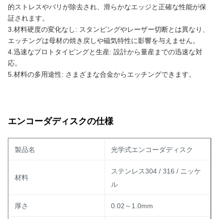
的ストレスやバリが除去され、滑らかなエッジと正確な性能が保
証されます。
3.材料硬度の変化なし: スタンピングやレーザー切断とは異なり、
エッチングは母材の焼き戻しや磁気特性に影響を与えません。
4.迅速なプロトタイピングと生産: 設計から量産までの迅速な対
応。
5.材料の多用途性: さまざまな合金からエッチングできます。
エンコーダディスクの仕様
製品名
光学式エンコーダディスク
ステンレス304 / 316 / ニッケ
材料
ル
厚さ
0.02～1.0mm