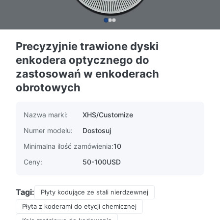
Precyzyjnie trawione dyski
enkodera optycznego do
zastosowań w enkoderach
obrotowych
Nazwa marki:
XHS/Customize
Numer modelu:
Dostosuj
Minimalna ilość zamówienia:
10
Ceny:
50-100USD
Tagi:
Płyty kodujące ze stali nierdzewnej
Płyta z koderami do etycji chemicznej