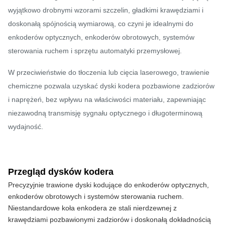
wyjątkowo drobnymi wzorami szczelin, gładkimi krawędziami i
doskonałą spójnością wymiarową, co czyni je idealnymi do
enkoderów optycznych, enkoderów obrotowych, systemów
sterowania ruchem i sprzętu automatyki przemysłowej.
W przeciwieństwie do tłoczenia lub cięcia laserowego, trawienie
chemiczne pozwala uzyskać dyski kodera pozbawione zadziorów
i naprężeń, bez wpływu na właściwości materiału, zapewniając
niezawodną transmisję sygnału optycznego i długoterminową
wydajność.
Przegląd dysków kodera
Precyzyjnie trawione dyski kodujące do enkoderów optycznych, 
enkoderów obrotowych i systemów sterowania ruchem. 
Niestandardowe koła enkodera ze stali nierdzewnej z 
krawędziami pozbawionymi zadziorów i doskonałą dokładnością 