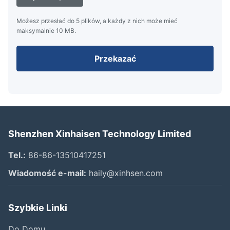
Możesz przesłać do 5 plików, a każdy z nich może mieć
maksymalnie 10 MB.
Przekazać
Shenzhen Xinhaisen Technology Limited
Tel.:
86-86-13510417251
Wiadomość e-mail:
haily@xinhsen.com
Szybkie Linki
Do Domu