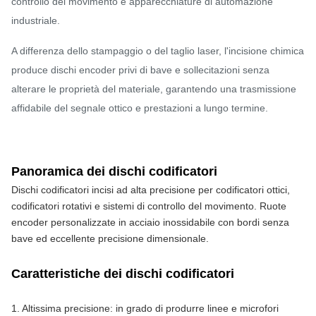
controllo del movimento e apparecchiature di automazione
industriale.
A differenza dello stampaggio o del taglio laser, l'incisione chimica
produce dischi encoder privi di bave e sollecitazioni senza
alterare le proprietà del materiale, garantendo una trasmissione
affidabile del segnale ottico e prestazioni a lungo termine.
Panoramica dei dischi codificatori
Dischi codificatori incisi ad alta precisione per codificatori ottici, 
codificatori rotativi e sistemi di controllo del movimento. Ruote 
encoder personalizzate in acciaio inossidabile con bordi senza 
bave ed eccellente precisione dimensionale.
Caratteristiche dei dischi codificatori
1. Altissima precisione: in grado di produrre linee e microfori 