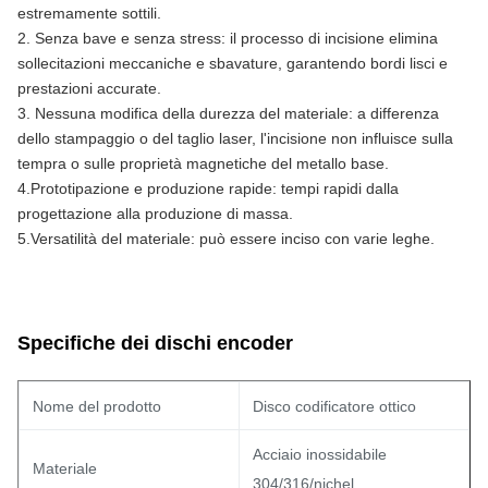
estremamente sottili.
2. Senza bave e senza stress: il processo di incisione elimina 
sollecitazioni meccaniche e sbavature, garantendo bordi lisci e 
prestazioni accurate.
3. Nessuna modifica della durezza del materiale: a differenza 
dello stampaggio o del taglio laser, l'incisione non influisce sulla 
tempra o sulle proprietà magnetiche del metallo base.
4.Prototipazione e produzione rapide: tempi rapidi dalla 
progettazione alla produzione di massa.
5.Versatilità del materiale: può essere inciso con varie leghe.
Specifiche dei dischi encoder
Nome del prodotto
Disco codificatore ottico
Acciaio inossidabile
Materiale
304/316/nichel