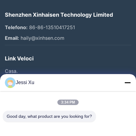
Shenzhen Xinhaisen Technology Limited
Telefono:
86-86-13510417251
Email:
haily@xinhsen.com
Link Veloci
Casa.
Prodotti
Jessi Xu
Video
Chi Siamo
3:34 PM
Fatory Tour
Good day, what product are you looking for?
Controllo Della Qualità
Contattaci