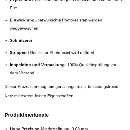
Film.
Entwicklung
Unerwünschte Photoresisten werden
weggewaschen.
Schnitzerei
Strippen
 Restlicher Photoresist wird entfernt.
Inspektion und Verpackung
- 100% Qualitätsprüfung vor
dem Versand.
Dieser Prozess erzeugt ein gerissungsfreies, belastungsfreies
Netz mit extrem feinen Eigenschaften.
Produktmerkmale
Hohe Präzision
️ Mindestöffnung: 0,03 mm