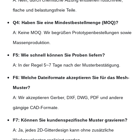
flache und belastungsfreie Teile.
Q4: Haben Sie eine Mindestbestellmenge (MOQ)?
A: Keine MOQ. Wir begrüßen Prototypenbestellungen sowie
Massenproduktion.
F5: Wie schnell können Sie Proben liefern?
A: In der Regel 5~7 Tage nach der Musterbestätigung.
F6: Welche Dateiformate akzeptieren Sie für das Mesh-
Muster?
A: Wir akzeptieren Gerber, DXF, DWG, PDF und andere
gängige CAD-Formate.
F7: Können Sie kundenspezifische Muster gravieren?
A: Ja, jedes 2D-Gitterdesign kann ohne zusätzliche
Werkzeugkosten realisiert werden.