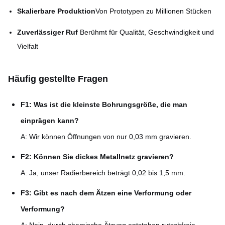
Skalierbare Produktion
Von Prototypen zu Millionen Stücken
Zuverlässiger Ruf
Berühmt für Qualität, Geschwindigkeit und
Vielfalt
Häufig gestellte Fragen
F1: Was ist die kleinste Bohrungsgröße, die man
einprägen kann?
A: Wir können Öffnungen von nur 0,03 mm gravieren.
F2: Können Sie dickes Metallnetz gravieren?
A: Ja, unser Radierbereich beträgt 0,02 bis 1,5 mm.
F3: Gibt es nach dem Ätzen eine Verformung oder
Verformung?
A: Nein, durch chemische Ätzung entstehen rutschfreie,