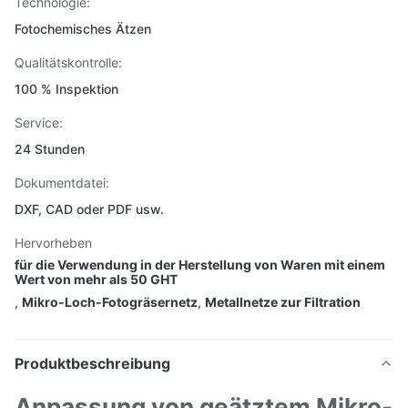
Technologie:
Fotochemisches Ätzen
Qualitätskontrolle:
100 % Inspektion
Service:
24 Stunden
Dokumentdatei:
DXF, CAD oder PDF usw.
Hervorheben
für die Verwendung in der Herstellung von Waren mit einem
Wert von mehr als 50 GHT
,
Mikro-Loch-Fotogräsernetz
,
Metallnetze zur Filtration
Produktbeschreibung
Anpassung von geätztem Mikro-