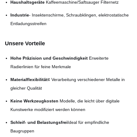
Haushaltsgeräte
️ Kaffeemaschine/Saftsauger Filternetz
Industrie
- Insektenschirme, Schraubklingen, elektrostatische
Entladungsstreifen
Unsere Vorteile
Hohe Präzision und Geschwindigkeit
️ Erweiterte
Radierlinien für feine Merkmale
Materialflexibilität
¢ Verarbeitung verschiedener Metalle in
gleicher Qualität
Keine Werkzeugkosten
️ Modelle, die leicht über digitale
Kunstwerke modifiziert werden können
Schleif- und Belastungsfrei
Ideal für empfindliche
Baugruppen