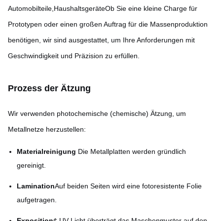
Automobilteile,HaushaltsgeräteOb Sie eine kleine Charge für
Prototypen oder einen großen Auftrag für die Massenproduktion
benötigen, wir sind ausgestattet, um Ihre Anforderungen mit
Geschwindigkeit und Präzision zu erfüllen.
Prozess der Ätzung
Wir verwenden photochemische (chemische) Ätzung, um
Metallnetze herzustellen:
Materialreinigung
️ Die Metallplatten werden gründlich
gereinigt.
Lamination
Auf beiden Seiten wird eine fotoresistente Folie
aufgetragen.
Exposition
¢ UV-Licht überträgt das Maschenmuster auf den