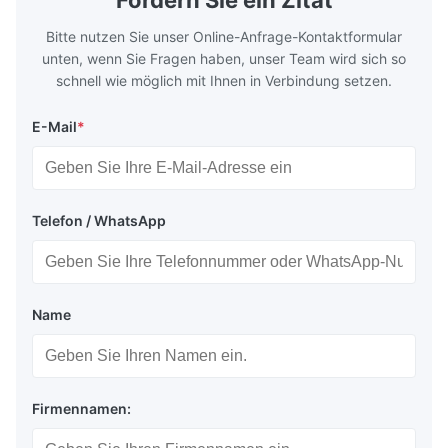
Fordern Sie ein Zitat
Plate Features Complex, Burr
(surgical to
Bitte nutzen Sie unser Online-Anfrage-Kontaktformular
unten, wenn Sie Fragen haben, unser Team wird sich so
schnell wie möglich mit Ihnen in Verbindung setzen.
E-Mail
*
Telefon / WhatsApp
Name
Firmennamen: