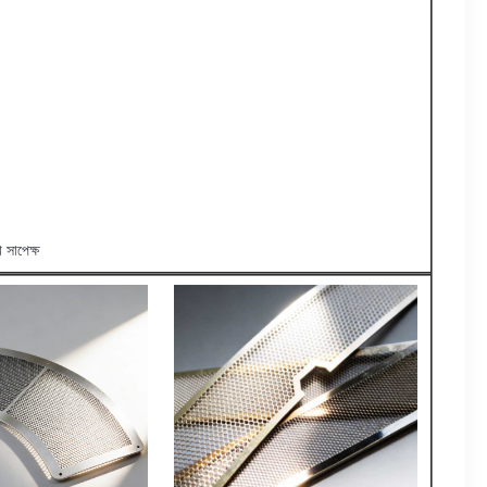
 সাপেক্ষ