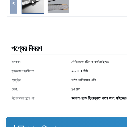
<
পণ্যের বিবরণ
উপকরণ:
স্টেইনলেস স্টীল বা কাস্টমাইজড
ক্ষুদ্রতম সহনশীলতা:
+/-0.01 মিমি
প্রযুক্তি:
ফটো কেমিক্যাল এচিং
সেবা:
24 ঘন্টা
কাস্টম এচড ছিদ্রযুক্ত ধাতব জাল
মাইক্র
বিশেষভাবে তুলে ধরা
,