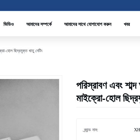
ভিডিও
আমাদের সম্পর্কে
আমাদের সাথে যোগাযোগ করুন
খবর
্রো-হোল ছিদ্রযুক্ত ধাতু নেটিং
পরিস্রাবণ এবং শাব্
মাইক্রো-হোল ছিদ্রযু
ব্র্যান্ড নাম:
XH