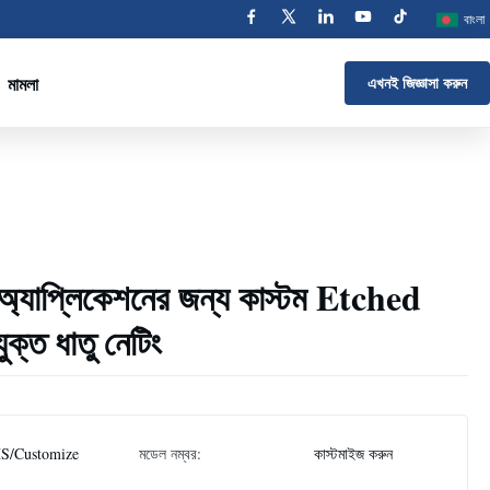
বাংলা
মামলা
এখনই জিজ্ঞাসা করুন
দ অ্যাপ্লিকেশনের জন্য কাস্টম Etched
ক্ত ধাতু নেটিং
S/Customize
মডেল নম্বর:
কাস্টমাইজ করুন