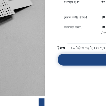
উৎপত্তি স্থান:
চীন
ন্যূনতম অর্ডার পরিমাণ:
10
সরবরাহের ক্ষমতা:
10
/ স
ট্যাগ্স
উচ্চ নির্ভুলতা ধাতু দ্বিধারক প্লেট