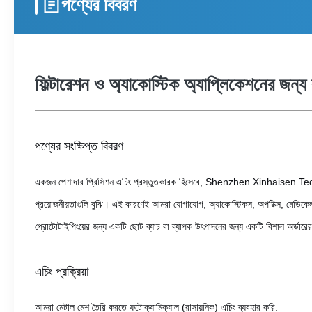
পণ্যের বিবরণ
ফিল্টারেশন ও অ্যাকোস্টিক অ্যাপ্লিকেশনের জন
পণ্যের সংক্ষিপ্ত বিবরণ
একজন পেশাদার প্রিসিশন এচিং প্রস্তুতকারক হিসেবে, Shenzhen Xinhaisen Technology 
প্রয়োজনীয়তাগুলি বুঝি। এই কারণেই আমরা যোগাযোগ, অ্যাকোস্টিকস, অপটিক্স, মেডিকেল
প্রোটোটাইপিংয়ের জন্য একটি ছোট ব্যাচ বা ব্যাপক উৎপাদনের জন্য একটি বিশাল অর্ডার
এচিং প্রক্রিয়া
আমরা মেটাল মেশ তৈরি করতে ফটোক্যামিক্যাল (রাসায়নিক) এচিং ব্যবহার করি: