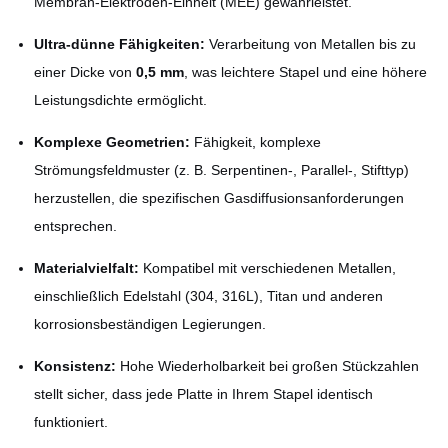
Membran-Elektroden-Einheit (MEE) gewährleistet.
Ultra-dünne Fähigkeiten:
Verarbeitung von Metallen bis zu
einer Dicke von
0,5 mm
, was leichtere Stapel und eine höhere
Leistungsdichte ermöglicht.
Komplexe Geometrien:
Fähigkeit, komplexe
Strömungsfeldmuster (z. B. Serpentinen-, Parallel-, Stifttyp)
herzustellen, die spezifischen Gasdiffusionsanforderungen
entsprechen.
Materialvielfalt:
Kompatibel mit verschiedenen Metallen,
einschließlich Edelstahl (304, 316L), Titan und anderen
korrosionsbeständigen Legierungen.
Konsistenz:
Hohe Wiederholbarkeit bei großen Stückzahlen
stellt sicher, dass jede Platte in Ihrem Stapel identisch
funktioniert.