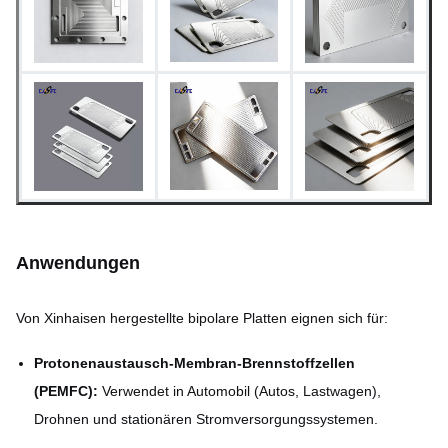
verfügbar
Wie geätzt, passiviert oder
Oberflächenbeschaffenheit
kundenspezifische
Oberflächenbehandlung
Anwendungen
Von Xinhaisen hergestellte bipolare Platten eignen sich für:
Protonenaustausch-Membran-Brennstoffzellen
(PEMFC):
Verwendet in Automobil (Autos, Lastwagen),
Drohnen und stationären Stromversorgungssystemen.