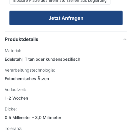
Bipolare Platte aus Brennstoffzellen aus Legierung
Jetzt Anfragen
Produktdetails
Material:
Edelstahl, Titan oder kundenspezifisch
Verarbeitungstechnologie:
Fotochemisches Ätzen
Vorlaufzeit:
1-2 Wochen
Dicke:
0,5 Millimeter - 3,0 Millimeter
Toleranz: