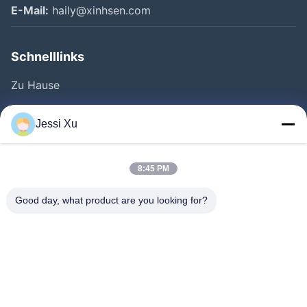
E-Mail:
haily@xinhsen.com
Schnelllinks
Zu Hause
Produkte
Jessi Xu
Videos
Über Uns
8:45 PM
Fabrik Tour
Good day, what product are you looking for?
Qualitätskontrolle
Kontakt
Neuigkeiten
Rechtssachen