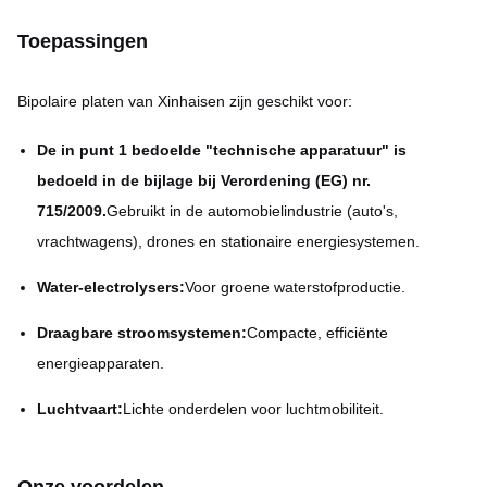
Toepassingen
Bipolaire platen van Xinhaisen zijn geschikt voor:
De in punt 1 bedoelde "technische apparatuur" is
bedoeld in de bijlage bij Verordening (EG) nr.
715/2009.
Gebruikt in de automobielindustrie (auto's,
vrachtwagens), drones en stationaire energiesystemen.
Water-electrolysers:
Voor groene waterstofproductie.
Draagbare stroomsystemen:
Compacte, efficiënte
energieapparaten.
Luchtvaart:
Lichte onderdelen voor luchtmobiliteit.