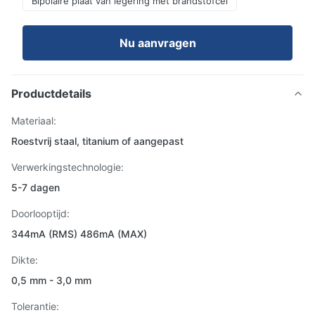
Bipolaire plaat van legering met brandstofcel
Nu aanvragen
Productdetails
Materiaal:
Roestvrij staal, titanium of aangepast
Verwerkingstechnologie:
5-7 dagen
Doorlooptijd:
344mA (RMS) 486mA (MAX)
Dikte:
0,5 mm - 3,0 mm
Tolerantie: