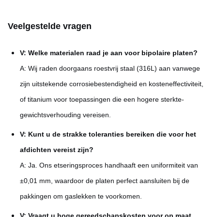
Veelgestelde vragen
V: Welke materialen raad je aan voor bipolaire platen?
A: Wij raden doorgaans roestvrij staal (316L) aan vanwege
zijn uitstekende corrosiebestendigheid en kosteneffectiviteit,
of titanium voor toepassingen die een hogere sterkte-
gewichtsverhouding vereisen.
V: Kunt u de strakke toleranties bereiken die voor het
afdichten vereist zijn?
A: Ja. Ons etseringsproces handhaaft een uniformiteit van
±0,01 mm, waardoor de platen perfect aansluiten bij de
pakkingen om gaslekken te voorkomen.
V: Vraagt u hoge gereedschapskosten voor op maat