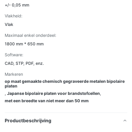
+/- 0,05 mm
Vlakheid:
Vlak
Maximaal enkel onderdeel:
1800 mm * 650 mm
Software:
CAD, STP, PDF, enz.
Markeren
op maat gemaakte chemisch gegraveerde metalen bipolaire
platen
,
Japanse bipolaire platen voor brandstofcellen
,
met een breedte van niet meer dan 50 mm
Productbeschrijving