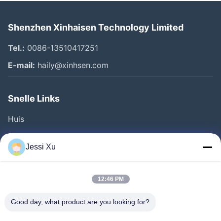
Shenzhen Xinhaisen Technology Limited
Tel.:
0086-13510417251
E-mail:
haily@xinhsen.com
Snelle Links
Huis
Producten
Jessi Xu
Videos
Over Ons
12:46 PM
Fabrieksreis
Good day, what product are you looking for?
Kwaliteitscontrole