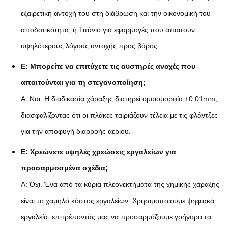
εξαιρετική αντοχή του στη διάβρωση και την οικονομική του
αποδοτικότητα, ή Τιτάνιο για εφαρμογές που απαιτούν
υψηλότερους λόγους αντοχής προς βάρος.
Ε: Μπορείτε να επιτύχετε τις αυστηρές ανοχές που
απαιτούνται για τη στεγανοποίηση;
Α: Ναι. Η διαδικασία χάραξης διατηρεί ομοιομορφία ±0.01mm,
διασφαλίζοντας ότι οι πλάκες ταιριάζουν τέλεια με τις φλάντζες
για την αποφυγή διαρροής αερίου.
Ε: Χρεώνετε υψηλές χρεώσεις εργαλείων για
προσαρμοσμένα σχέδια;
Α: Όχι. Ένα από τα κύρια πλεονεκτήματα της χημικής χάραξης
είναι το χαμηλό κόστος εργαλείων. Χρησιμοποιούμε ψηφιακά
εργαλεία, επιτρέποντάς μας να προσαρμόζουμε γρήγορα τα