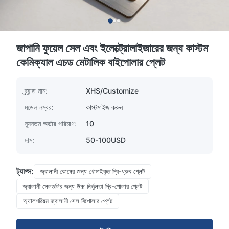
জাপানি ফুয়েল সেল এবং ইলেক্ট্রোলাইজারের জন্য কাস্টম
কেমিক্যাল এচড মেটালিক বাইপোলার প্লেট
ব্র্যান্ড নাম:
XHS/Customize
মডেল নম্বর:
কাস্টমাইজ করুন
ন্যূনতম অর্ডার পরিমাণ:
10
দাম:
50-100USD
ট্যাগ্স:
জ্বালানী কোষের জন্য খোদাইকৃত দ্বি-ধ্রুব প্লেট
জ্বালানী সেলগুলির জন্য উচ্চ নির্ভুলতা দ্বি-পোলার প্লেট
অ্যালগরিয়ম জ্বালানী সেল বিপোলার প্লেট