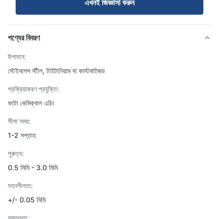
এখনই জিজ্ঞাসা করুন
পণ্যের বিবরণ
উপাদান:
স্টেইনলেস স্টীল, টাইটানিয়াম বা কাস্টমাইজড
প্রক্রিয়াকরণ প্রযুক্তি:
ফটো কেমিক্যাল এচিং
সীসা সময়:
1-2 সপ্তাহ
পুরুত্ব:
0.5 মিমি - 3.0 মিমি
সহনশীলতা:
+/- 0.05 মিমি
সমতলতা: