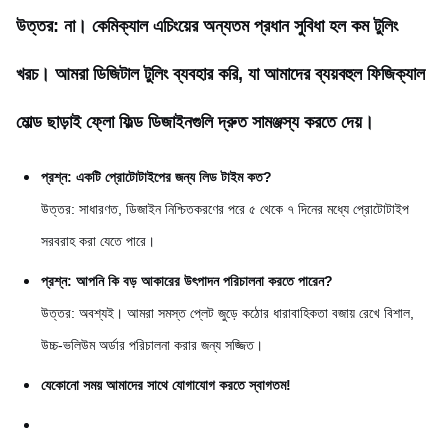
উত্তর: না। কেমিক্যাল এচিংয়ের অন্যতম প্রধান সুবিধা হল কম টুলিং
খরচ। আমরা ডিজিটাল টুলিং ব্যবহার করি, যা আমাদের ব্যয়বহুল ফিজিক্যাল
মোল্ড ছাড়াই ফ্লো ফিল্ড ডিজাইনগুলি দ্রুত সামঞ্জস্য করতে দেয়।
প্রশ্ন: একটি প্রোটোটাইপের জন্য লিড টাইম কত?
উত্তর: সাধারণত, ডিজাইন নিশ্চিতকরণের পরে ৫ থেকে ৭ দিনের মধ্যে প্রোটোটাইপ
সরবরাহ করা যেতে পারে।
প্রশ্ন: আপনি কি বড় আকারের উৎপাদন পরিচালনা করতে পারেন?
উত্তর: অবশ্যই। আমরা সমস্ত প্লেট জুড়ে কঠোর ধারাবাহিকতা বজায় রেখে বিশাল,
উচ্চ-ভলিউম অর্ডার পরিচালনা করার জন্য সজ্জিত।
যেকোনো সময় আমাদের সাথে যোগাযোগ করতে স্বাগতম!