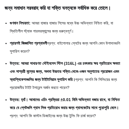
জন্য সমাধান সরবরাহ করি যা শক্তি ঘনত্বকে সর্বাধিক করে তোলে।
গুণমান নিশ্চয়তা:
আমরা হাজার হাজার পিসের মধ্যে উচ্চ অভিন্নতা নিশ্চিত করি, যা
স্থিতিশীল স্ট্যাক পারফরম্যান্সের জন্য গুরুত্বপূর্ণ।
প্রায়শই জিজ্ঞাসিত প্রশ্নাবলী
প্রশ্ন: বাইপোলার প্লেটের জন্য আপনি কোন উপাদানগুলি
সুপারিশ করেন?
উত্তর: আমরা সাধারণত স্টেইনলেস স্টিল (316L) এর চমৎকার ক্ষয় প্রতিরোধ ক্ষমতা
এবং সাশ্রয়ী মূল্যের জন্য, অথবা উচ্চতর শক্তি-থেকে-ওজন অনুপাতের প্রয়োজন এমন
অ্যাপ্লিকেশনগুলির জন্য টাইটানিয়াম সুপারিশ করি।
প্রশ্ন: আপনি কি সিলিংয়ের জন্য
প্রয়োজনীয় টাইট টলারেন্স অর্জন করতে পারেন?
উত্তর: হ্যাঁ। আমাদের এচিং প্রক্রিয়া ±0.01 মিমি অভিন্নতা বজায় রাখে, যা নিশ্চিত
করে যে প্লেটগুলি গ্যাস লিক প্রতিরোধ করার জন্য গ্যাসকেটের সাথে পুরোপুরি মেলে।
প্রশ্ন: আপনি কি কাস্টম ডিজাইনের জন্য উচ্চ টুলিং ফি চার্জ করেন?