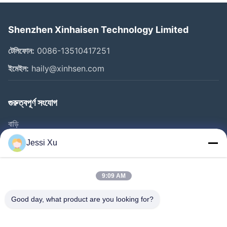
Shenzhen Xinhaisen Technology Limited
টেলিফোন:
0086-13510417251
ইমেইল:
haily@xinhsen.com
গুরুত্বপূর্ণ সংযোগ
বাড়ি
পণ্য
Jessi Xu
ভিডিও
আমাদের সম্পর্কে
9:09 AM
কারখানা ভ্রমণ
Good day, what product are you looking for?
গুণমান নিয়ন্ত্রণ