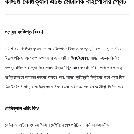
কাস্টম কেমিক্যাল এচড মেটালিক বাইপোলার প্লেট
পণ্যের সংক্ষিপ্ত বিবরণ
বাইপোলার প্লেটগুলি ফুয়েল সেল এবং ইলেক্ট্রোলাইজারের গুরুত্বপূর্ণ অংশ, যা গ্যাস বিতরণ,
বিদ্যুৎ পরিবহন এবং তাপ অপসারণের জন্য দায়ী।
জিনহাইসেন
এ, আমরা উচ্চ-কার্যকারিতা
সম্পন্ন বাইপোলার প্লেট তৈরি করতে উন্নত নির্ভুল এচিং ব্যবহার করি। অতি-পাতলা ধাতু
প্রক্রিয়াকরণে আমাদের দক্ষতার ব্যবহার করে, আমরা ব্যতিক্রমী নির্ভুলতার সাথে ফ্লো ফিল্ড
ডিজাইন তৈরি করি, যা অভিন্ন গ্যাস বিতরণ এবং সর্বোত্তম পাওয়ার আউটপুট নিশ্চিত করে।
কেমিক্যাল এচিং কি?
কেমিক্যাল এচিং (ফটোক্যামিক্যাল মেশিনিং নামেও পরিচিত) একটি সাবট্র্যাকটিভ