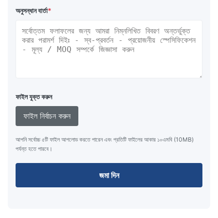
অনুসন্ধান বার্তা
*
ফাইল যুক্ত করুন
ফাইল নির্বাচন করুন
আপনি সর্বোচ্চ ৫টি ফাইল আপলোড করতে পারেন এবং প্রতিটি ফাইলের আকার ১০এমবি (10MB)
পর্যন্ত হতে পারবে।
জমা দিন