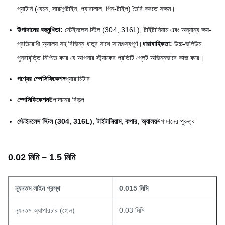
প্যাটার্ন (যেমন, সারপেন্টাইন, প্যারালাল, পিন-টাইপ) তৈরি করতে সক্ষম।
উপাদানের বহুমুখিতা:
স্টেইনলেস স্টিল (304, 316L), টাইটানিয়াম এবং অন্যান্য ক্ষয়-
প্রতিরোধী অ্যালয় সহ বিভিন্ন ধাতুর সাথে সামঞ্জস্যপূর্ণ।
ধারাবাহিকতা:
উচ্চ-ভলিউম
পুনরাবৃত্তি নিশ্চিত করে যে আপনার স্ট্যাকের প্রতিটি প্লেট অভিন্নভাবে কাজ করে।
পণ্যের স্পেসিফিকেশন
প্যারামিটার
স্পেসিফিকেশন
উপাদানের বিকল্প
স্টেইনলেস স্টিল (304, 316L), টাইটানিয়াম, কপার, অ্যালয়
উপাদানের পুরুত্ব
0.02 মিমি – 1.5 মিমি
ন্যূনতম লাইন প্রস্থ
0.015 মিমি
ন্যূনতম অ্যাপারচার (হোল)
0.03 মিমি