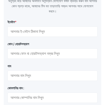
অনুগ্রহ করে আমাদের অনলাইন অনুসন্ধান যোগাযোগ ফর্মটি ব্যবহার করুন যদি আপনার
কোন প্রশ্ন থাকে, আমাদের টিম যত তাড়াতাড়ি সম্ভব আপনার সাথে যোগাযোগ
করবে।
ইমেইল
*
ফোন / হোয়াটসঅ্যাপ
নাম
কোমপানির নাম :