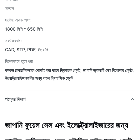
সমতল
সর্বোচ্চ একক অংশ:
1800 মিমি * 650 মিমি
সফটওয়্যার:
CAD, STP, PDF, ইত্যাদি।
বিশেষভাবে তুলে ধরা
কাস্টম রাসায়নিকভাবে খোদাই করা ধাতব দ্বিধারক প্লেট
,
জাপানি জ্বালানী সেল বিপোলার প্লেট
,
ইলেক্ট্রোলাইজারগুলির জন্য ধাতব দ্বিপাক্ষিক প্লেট
পণ্যের বিবরণ
জাপানি ফুয়েল সেল এবং ইলেক্ট্রোলাইজারের জন্য