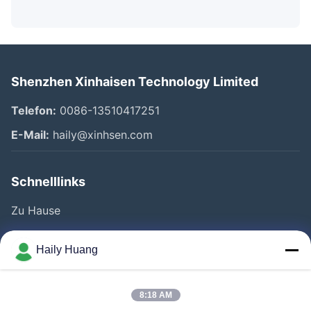
Shenzhen Xinhaisen Technology Limited
Telefon:
0086-13510417251
E-Mail:
haily@xinhsen.com
Schnelllinks
Zu Hause
Produkte
Haily Huang
Videos
Über Uns
8:18 AM
Fabrik Tour