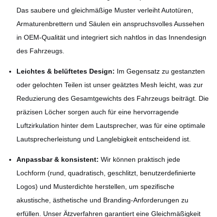
Das saubere und gleichmäßige Muster verleiht Autotüren,
Armaturenbrettern und Säulen ein anspruchsvolles Aussehen
in OEM-Qualität und integriert sich nahtlos in das Innendesign
des Fahrzeugs.
Leichtes & belüftetes Design:
Im Gegensatz zu gestanzten
oder gelochten Teilen ist unser geätztes Mesh leicht, was zur
Reduzierung des Gesamtgewichts des Fahrzeugs beiträgt. Die
präzisen Löcher sorgen auch für eine hervorragende
Luftzirkulation hinter dem Lautsprecher, was für eine optimale
Lautsprecherleistung und Langlebigkeit entscheidend ist.
Anpassbar & konsistent:
Wir können praktisch jede
Lochform (rund, quadratisch, geschlitzt, benutzerdefinierte
Logos) und Musterdichte herstellen, um spezifische
akustische, ästhetische und Branding-Anforderungen zu
erfüllen. Unser Ätzverfahren garantiert eine Gleichmäßigkeit