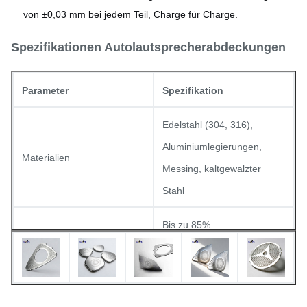
von ±0,03 mm bei jedem Teil, Charge für Charge.
Spezifikationen Autolautsprecherabdeckungen
Parameter
Spezifikation
Edelstahl (304, 316),
Aluminiumlegierungen,
Materialien
Messing, kaltgewalzter
Stahl
Bis zu 85%
Minimaler Öffnungsgrad
(designabhängig)
Toleranz
±0,01 mm