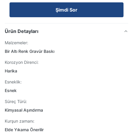
Şimdi Sor
Ürün Detayları
Malzemeler:
Bir Altı Renk Gravür Baskı
Korozyon Direnci:
Harika
Esneklik:
Esnek
Süreç Türü:
Kimyasal Aşındırma
Kurşun zamanı:
Elde Yıkama Önerilir