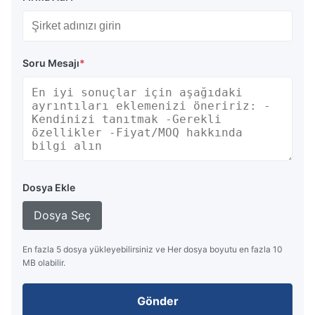
Soru Mesajı
*
Dosya Ekle
Dosya Seç
En fazla 5 dosya yükleyebilirsiniz ve Her dosya boyutu en fazla 10
MB olabilir.
Gönder