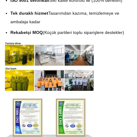
ISO 9001 sertifikalı
Sıkı kalite kontrolü ile (100% denetim)
Tek duraklı hizmet
Tasarımdan kazıma, temizlemeye ve
ambalaja kadar
Rekabetçi MOQ
(Küçük partileri toplu siparişlere destekler)