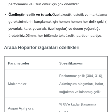
performansı ve uzun ömür için çok önemlidir..
Özelleştirilebilir ve tutarlı:
Özel akustik, estetik ve markalama
gereksinimlerini karşılamak için hemen hemen her delik şekli (
yuvarlak, kare, yuvarlak, özel logolar) ve desen yoğunluğu
üretebiliriz.03mm, her bölümde tekdüzelik, partiden partiye.
Araba Hoparlör ızgaraları özellikleri
Parametreler
Spesifikasyon
Paslanmaz çelik (304, 316),
Malzemeler
Alüminyum alaşımları, bakır,
soğuktan vallalanmış çelik
% 85'e kadar (tasarıma
Asgari Açılış oranı