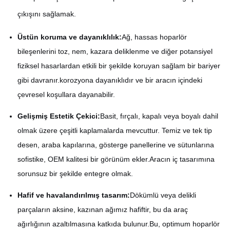
çıkışını sağlamak.
Üstün koruma ve dayanıklılık:
Ağ, hassas hoparlör
bileşenlerini toz, nem, kazara deliklenme ve diğer potansiyel
fiziksel hasarlardan etkili bir şekilde koruyan sağlam bir bariyer
gibi davranır.korozyona dayanıklıdır ve bir aracın içindeki
çevresel koşullara dayanabilir.
Gelişmiş Estetik Çekici:
Basit, fırçalı, kapalı veya boyalı dahil
olmak üzere çeşitli kaplamalarda mevcuttur. Temiz ve tek tip
desen, araba kapılarına, gösterge panellerine ve sütunlarına
sofistike, OEM kalitesi bir görünüm ekler.Aracın iç tasarımına
sorunsuz bir şekilde entegre olmak.
Hafif ve havalandırılmış tasarım:
Dökümlü veya delikli
parçaların aksine, kazınan ağımız hafiftir, bu da araç
ağırlığının azaltılmasına katkıda bulunur.Bu, optimum hoparlör