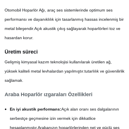
Otomobil Hoparlör Ağı, araç ses sistemlerinde optimum ses
performansı ve dayanıklılık için tasarlanmış hassas incelenmiş bir
metal bileşendir.Açık akustik çıkış sağlayarak hoparlörleri toz ve
hasardan korur.
Üretim süreci
Gelişmiş kimyasal kazım teknolojisi kullanılarak üretilen ağ,
yüksek kaliteli metal levhalardan yapılmıştır.tutarlılık ve güvenilirlik
sağlamak.
Araba Hoparlör ızgaraları Özellikleri
En iyi akustik performans:
Açık alan oranı ses dalgalarının
serbestçe geçmesine izin vermek için dikkatlice
hesaplanmıştır.Arabanızın hoparlörlerinden net ve güçlü ses