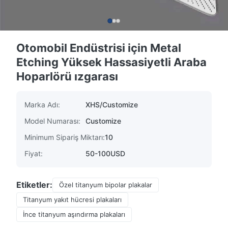
Otomobil Endüstrisi için Metal
Etching Yüksek Hassasiyetli Araba
Hoparlörü ızgarası
Marka Adı:
XHS/Customize
Model Numarası:
Customize
Minimum Sipariş Miktarı:
10
Fiyat:
50-100USD
Etiketler:
Özel titanyum bipolar plakalar
Titanyum yakıt hücresi plakaları
İnce titanyum aşındırma plakaları