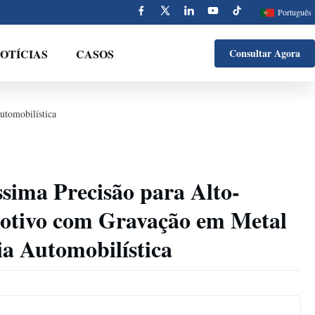
Português
OTÍCIAS
CASOS
Consultar Agora
utomobilística
ssima Precisão para Alto-
otivo com Gravação em Metal
ia Automobilística