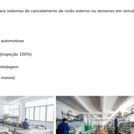
ra sistemas de cancelamento de ruído externo ou sensores em veícul
 automotivas
 (inspeção 100%)
embalagem
m massa)