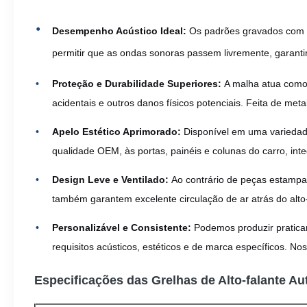
Desempenho Acústico Ideal:
Os padrões gravados com pr
permitir que as ondas sonoras passem livremente, garantin
Proteção e Durabilidade Superiores:
A malha atua como 
acidentais e outros danos físicos potenciais. Feita de met
Apelo Estético Aprimorado:
Disponível em uma variedade
qualidade OEM, às portas, painéis e colunas do carro, inte
Design Leve e Ventilado:
Ao contrário de peças estampada
também garantem excelente circulação de ar atrás do alto-
Personalizável e Consistente:
Podemos produzir praticam
requisitos acústicos, estéticos e de marca específicos. 
Especificações das Grelhas de Alto-falante A