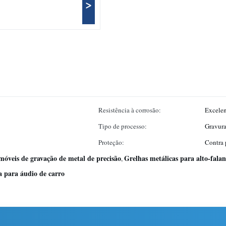
>
Resistência à corrosão:
Excelen
Tipo de processo:
Gravur
Proteção:
Contra 
omóveis de gravação de metal de precisão
Grelhas metálicas para alto-fala
,
a para áudio de carro