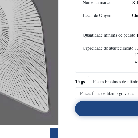
Nome da marca:
XH
Local de Origem:
Ch
Quantidade mínima de pedido:
Capacidade de abastecimento:
1
1
w
Tags
Placas bipolares de titâni
Placas finas de titânio gravadas