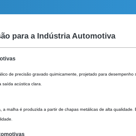
são para a Indústria Automotiva
otivas
lico de precisão gravado quimicamente, projetado para desempenho so
 saída acústica clara.
 a malha é produzida a partir de chapas metálicas de alta qualidade.
lidade.
utomotivas