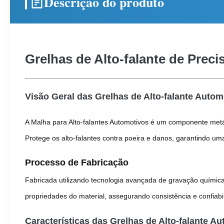
Descrição do produto
Grelhas de Alto-falante de Preci
Visão Geral das Grelhas de Alto-falante Autom
A Malha para Alto-falantes Automotivos é um componente metá
Protege os alto-falantes contra poeira e danos, garantindo uma
Processo de Fabricação
Fabricada utilizando tecnologia avançada de gravação química,
propriedades do material, assegurando consistência e confiabi
Características das Grelhas de Alto-falante A