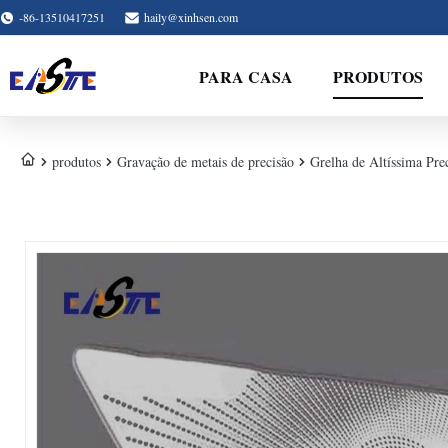
-86-13510417251
haily@xinhsen.com
PARA CASA
PRODUTOS
produtos
Gravação de metais de precisão
Grelha de Altíssima Pre