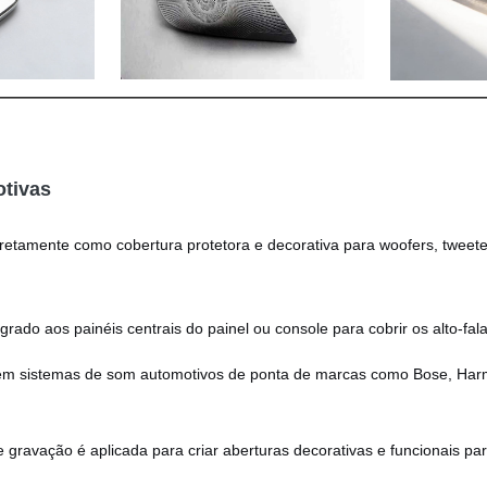
otivas
etamente como cobertura protetora e decorativa para woofers, tweeter
grado aos painéis centrais do painel ou console para cobrir os alto-f
m sistemas de som automotivos de ponta de marcas como Bose, Har
gravação é aplicada para criar aberturas decorativas e funcionais pa