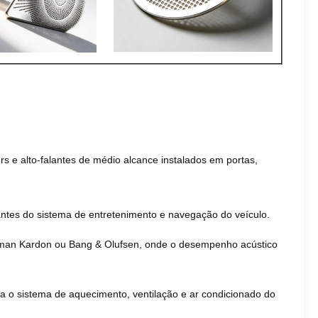
s e alto-falantes de médio alcance instalados em portas,
alantes do sistema de entretenimento e navegação do veículo.
man Kardon ou Bang & Olufsen, onde o desempenho acústico
ra o sistema de aquecimento, ventilação e ar condicionado do