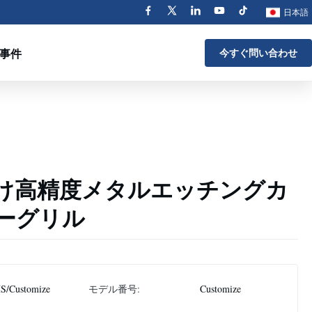
日本語
事件
今すぐ問い合わせ
け高精度メタルエッチングカ
ーグリル
S/Customize
モデル番号:
Customize