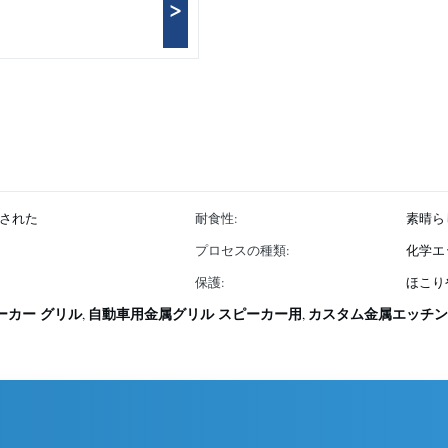
>
された
耐食性:
素晴ら
プロセスの種類:
化学エ
保護:
ほこり
ーカー グリル
自動車用金属グリル スピーカー用
カスタム金属エッチン
,
,