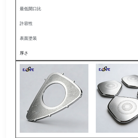
最低開口比
許容性
表面塗装
厚さ