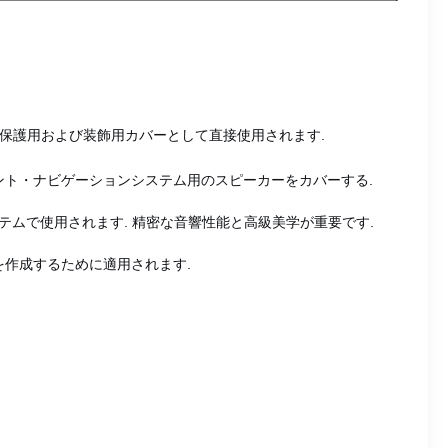
の保護用および装飾用カバーとして直接使用されます.
ント・ナビゲーションシステム用のスピーカーをカバーする.
動車音響システムで使用されます. 精密な音響性能と高級美学が重要です.
を作成するために適用されます.