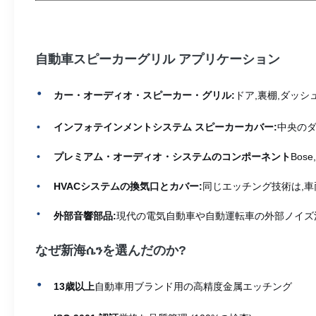
自動車スピーカーグリル アプリケーション
カー・オーディオ・スピーカー・グリル:
ドア,裏棚,ダッ
インフォテインメントシステム スピーカーカバー:
中央のダ
プレミアム・オーディオ・システムのコンポーネント
Bos
HVACシステムの換気口とカバー:
同じエッチング技術は,車
外部音響部品:
現代の電気自動車や自動運転車の外部ノイズ
なぜ新海ሴንを選んだのか?
13歳以上
自動車用ブランド用の高精度金属エッチング