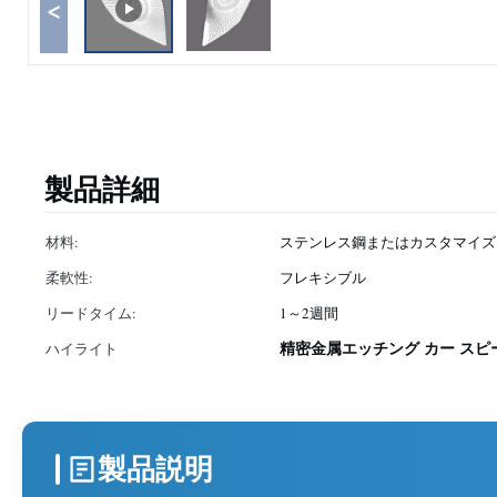
<
製品詳細
材料:
ステンレス鋼またはカスタマイズ
柔軟性:
フレキシブル
リードタイム:
1～2週間
精密金属エッチング カー スピ
ハイライト
製品説明