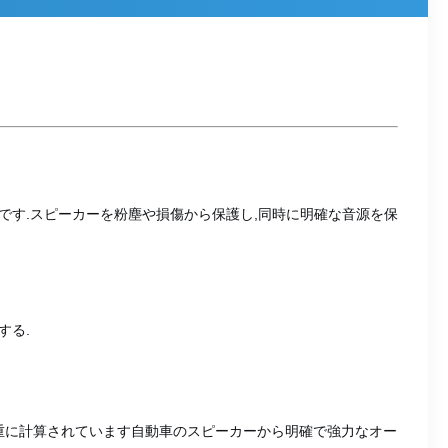
です.スピーカーを粉塵や損傷から保護し,同時に明確な音源を保
する.
重に計算されています自動車のスピーカーから明確で強力なオー