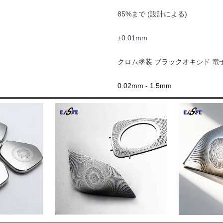
85%まで (設計による)
±0.01mm
クロム塗装 ブラックオキシド 電
0.02mm - 1.5mm