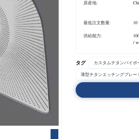
原産地:
Ch
最低注文数量:
10
供給能力:
10
/ w
タグ
カスタムチタンバイポ
薄型チタンエッチングプレー