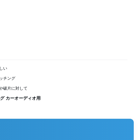
しい
ッチング
や破片に対して
グ カーオーディオ用