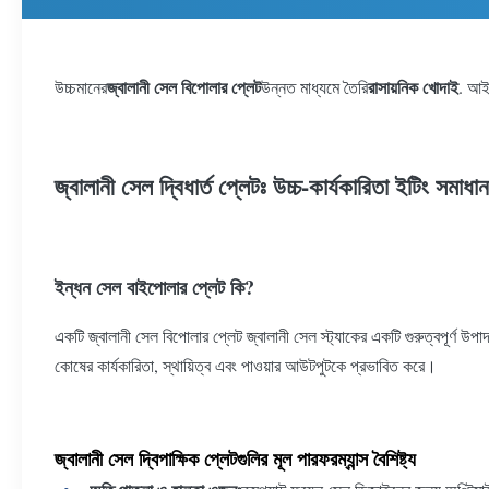
জ্বালানী সেল বিপোলার প্লেট
রাসায়নিক খোদাই
উচ্চমানের
উন্নত মাধ্যমে তৈরি
. আই
জ্বালানী সেল দ্বিধার্ত প্লেটঃ উচ্চ-কার্যকারিতা ইটিং সমাধান
ইন্ধন সেল বাইপোলার প্লেট কি?
একটি জ্বালানী সেল বিপোলার প্লেট জ্বালানী সেল স্ট্যাকের একটি গুরুত্বপূর্ণ উপ
কোষের কার্যকারিতা, স্থায়িত্ব এবং পাওয়ার আউটপুটকে প্রভাবিত করে।
জ্বালানী সেল দ্বিপাক্ষিক প্লেটগুলির মূল পারফরম্যান্স বৈশিষ্ট্য