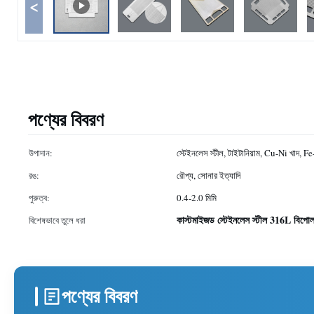
<
পণ্যের বিবরণ
উপাদান:
স্টেইনলেস স্টীল, টাইটানিয়াম, Cu-Ni খাদ, F
রঙ:
রৌপ্য, সোনার ইত্যাদি
পুরুত্ব:
0.4-2.0 মিমি
কাস্টমাইজড স্টেইনলেস স্টীল 316L বিপোল
বিশেষভাবে তুলে ধরা
পণ্যের বিবরণ