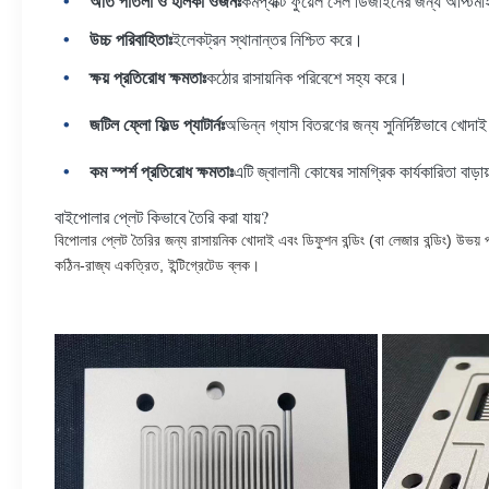
অতি পাতলা ও হালকা ওজনঃ
কমপ্যাক্ট ফুয়েল সেল ডিজাইনের জন্য অপ্টি
উচ্চ পরিবাহিতাঃ
ইলেকট্রন স্থানান্তর নিশ্চিত করে।
ক্ষয় প্রতিরোধ ক্ষমতাঃ
কঠোর রাসায়নিক পরিবেশে সহ্য করে।
জটিল ফ্লো ফিল্ড প্যাটার্নঃ
অভিন্ন গ্যাস বিতরণের জন্য সুনির্দিষ্টভাবে খোদ
কম স্পর্শ প্রতিরোধ ক্ষমতাঃ
এটি জ্বালানী কোষের সামগ্রিক কার্যকারিতা বাড়া
বাইপোলার প্লেট কিভাবে তৈরি করা যায়?
বিপোলার প্লেট তৈরির জন্য রাসায়নিক খোদাই এবং ডিফুশন বন্ডিং (বা লেজার বন্ডিং) উভয়
কঠিন-রাজ্য একত্রিত, ইন্টিগ্রেটেড ব্লক।