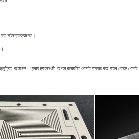
মাইজড।
াই করা মাইক্রোক্যানেল।
য়।
 প্রযুক্তির প্রয়োজন। প্রবাহ চ্যানেলগুলি প্রথমে রাসায়নিক খোদাই ব্যবহার করে ধাতব প্লেটে খোদ