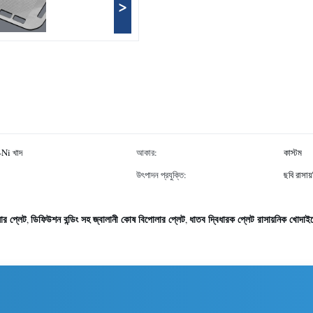
>
e-Ni খাদ
আকার:
কাস্টম
উৎপাদন প্রযুক্তি:
ছবি রাসায
ার প্লেট
ডিফিউশন বন্ডিং সহ জ্বালানী কোষ বিপোলার প্লেট
ধাতব দ্বিধারক প্লেট রাসায়নিক খোদাইয়
,
,