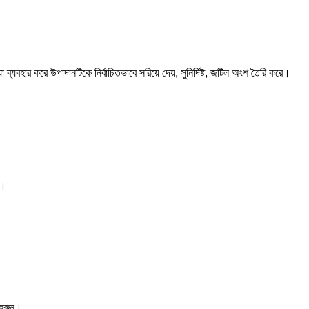
রিয়া ব্যবহার করে উপাদানটিকে নির্বাচিতভাবে সরিয়ে দেয়, সুনির্দিষ্ট, জটিল অংশ তৈরি করে।
ন।
ই করুন।