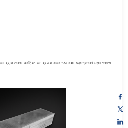
াই করা হয়,যা তারপর একত্রিত করা হয় এবং একক গঠন করার জন্য প্রসারণ বন্ধন মাধ্যমে