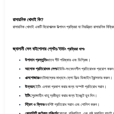
রাসায়নিক খোদাই কি?
রাসায়নিক খোদাই একটি বিয়োগাত্মক উত্পাদন প্রক্রিয়া যা নিয়ন্ত্রিত রাসায়নিক বিক্
জ্বালানী সেল বাইপোলার প্লেট
s'
ইটচিং প্রক্রিয়া ধাপঃ
উপাদান প্রস্তুতিঃ
ধাতব শীট পরিষ্কার এবং ডিগ্রিজ।
আলোক প্রতিরোধক লেপঃ
ইউভি-সংবেদনশীল প্রতিরোধক প্রয়োগ করু
এক্সপোজারঃ
ফটোমাস্কের মাধ্যমে ফ্লো ফিল্ড ডিজাইন ট্রান্সফার করুন।
উন্নয়ন:
ইটিং এলাকা প্রকাশ করার জন্য অস্পষ্ট প্রতিরোধ সরান।
ইটিং:
সুরক্ষাহীন ধাতু দ্রবীভূত করার জন্য ইঞ্চেন্টে ডুব দিন।
স্ট্রিপ ও ক্লিনঃ
অবশিষ্ট প্রতিরোধ সরান এবং পোলিশ করুন।
কোয়ালিটি কন্ট্রোল পরিদর্শন:
মাত্রা, পরিবাহিতা, এবং পৃষ্ঠ সমাপ্তি যাচা