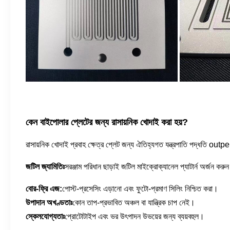
কেন বাইপোলার প্লেটের জন্য রাসায়নিক খোদাই করা হয়?
রাসায়নিক খোদাই প্রবাহ ক্ষেত্র প্লেট জন্য ঐতিহ্যগত যন্ত্রপাতি পদ্ধতি out
জটিল জ্যামিতিঃ
সরঞ্জাম পরিধান ছাড়াই জটিল মাইক্রোক্যানেল প্যাটার্ন অর্জন করু
বোর-ফ্রি এজ:
পোস্ট-প্রসেসিং এড়ানো এবং ফুটো-প্রমাণ সিলিং নিশ্চিত করা।
উপাদান অখণ্ডতাঃ
কোন তাপ-প্রভাবিত অঞ্চল বা যান্ত্রিক চাপ নেই।
স্কেলযোগ্যতাঃ
প্রোটোটাইপ এবং ভর উৎপাদন উভয়ের জন্য ব্যয়বহুল।