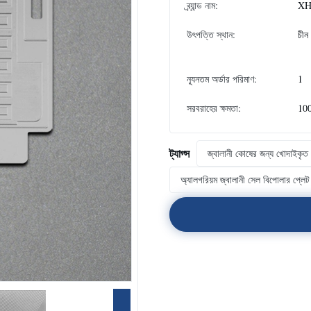
ব্র্যান্ড নাম:
XH
উৎপত্তি স্থান:
চীন
ন্যূনতম অর্ডার পরিমাণ:
1
সরবরাহের ক্ষমতা:
10
ট্যাগ্স
জ্বালানী কোষের জন্য খোদাইকৃত দ
অ্যালগরিয়ম জ্বালানী সেল বিপোলার প্লেট