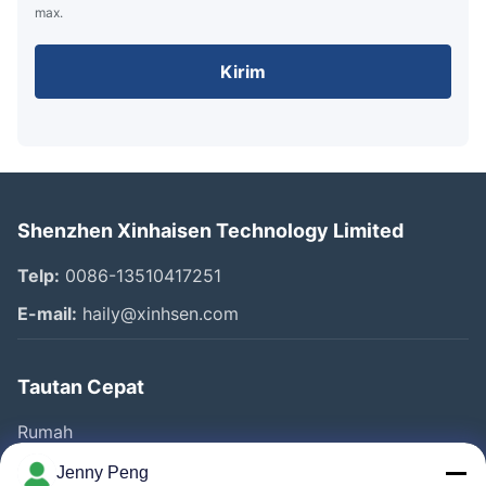
max.
Kirim
Shenzhen Xinhaisen Technology Limited
Telp:
0086-13510417251
E-mail:
haily@xinhsen.com
Tautan Cepat
Rumah
Produk
Jenny Peng