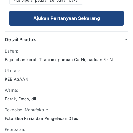
Plat bipolar paduan sel bahan bakar
Ajukan Pertanyaan Sekarang
Detail Produk
Bahan:
Baja tahan karat, Titanium, paduan Cu-Ni, paduan Fe-Ni
Ukuran:
KEBIASAAN
Warna:
Perak, Emas, dll
Teknologi Manufaktur:
Foto Etsa Kimia dan Pengelasan Difusi
Ketebalan: