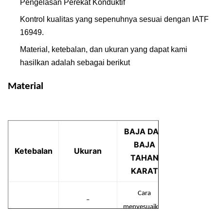
Pengelasan Perekat Konduktif
Kontrol kualitas yang sepenuhnya sesuai dengan IATF
16949.
Material, ketebalan, dan ukuran yang dapat kami
hasilkan adalah sebagai berikut
Material
BAJA DAN
BAJA
Ketebalan
Ukuran
TAHAN
KARAT
Cara
–
menyesuaikan
2,0mm
0,01mm
700mm