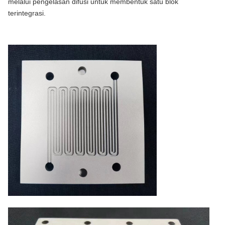
melalui pengelasan difusi untuk membentuk satu blok
terintegrasi.