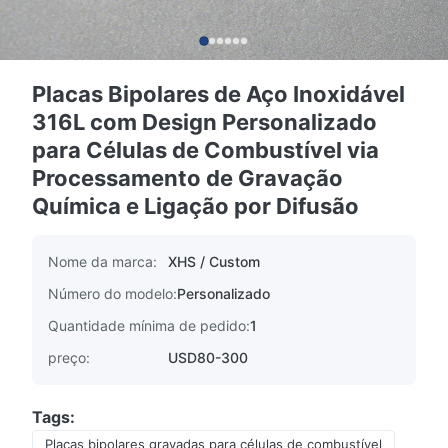
Placas Bipolares de Aço Inoxidável
316L com Design Personalizado
para Células de Combustível via
Processamento de Gravação
Química e Ligação por Difusão
Nome da marca:
XHS / Custom
Número do modelo:
Personalizado
Quantidade mínima de pedido:
1
preço:
USD80-300
Tags:
Placas bipolares gravadas para células de combustível