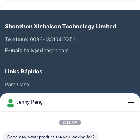
Shenzhen Xinhaisen Technology Limited
Telefone:
0086-13510417251
E-mail:
haily@xinhsen.com
Links Rápidos
Para Casa
Produtos
Jenny Peng
Vídeos
Quem Somos
3:21 AM
Fábrica
Good day, what product are you looking for?
Controle De Qualidade