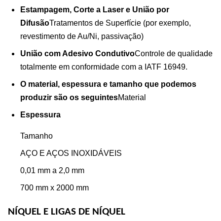
Estampagem, Corte a Laser e União por
Difusão
Tratamentos de Superfície (por exemplo,
revestimento de Au/Ni, passivação)
União com Adesivo Condutivo
Controle de qualidade
totalmente em conformidade com a IATF 16949.
O material, espessura e tamanho que podemos
produzir são os seguintes
Material
Espessura
Tamanho
AÇO E AÇOS INOXIDÁVEIS
0,01 mm a 2,0 mm
700 mm x 2000 mm
NÍQUEL E LIGAS DE NÍQUEL