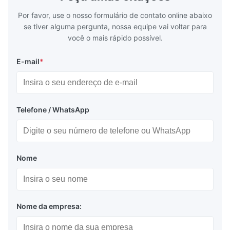
Plate Features Complex, Burr
(surgical to
Por favor, use o nosso formulário de contato online abaixo
se tiver alguma pergunta, nossa equipe vai voltar para
você o mais rápido possível.
E-mail
*
Telefone / WhatsApp
Nome
Nome da empresa: