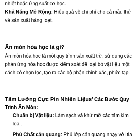
nhiệt hoặc ứng suất cơ học.
Khả Năng Mở Rộng:
Hiệu quả về chi phí cho cả mẫu thử
và sản xuất hàng loạt.
Ăn mòn hóa học là gì?
Ăn mòn hóa học là một quy trình sản xuất trừ, sử dụng các
phản ứng hóa học được kiểm soát để loại bỏ vật liệu một
cách có chọn lọc, tạo ra các bộ phận chính xác, phức tạp.
Tấm Lưỡng Cực Pin Nhiên Liệu
s'
Các Bước Quy
Trình Ăn Mòn:
Chuẩn bị Vật liệu:
Làm sạch và khử mỡ các tấm kim
loại.
Phủ Chất cản quang:
Phủ lớp cản quang nhạy với tia