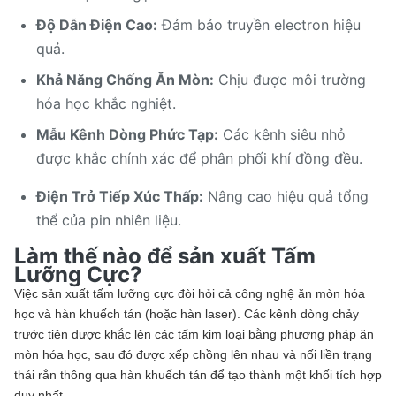
Độ Dẫn Điện Cao:
Đảm bảo truyền electron hiệu
quả.
Khả Năng Chống Ăn Mòn:
Chịu được môi trường
hóa học khắc nghiệt.
Mẫu Kênh Dòng Phức Tạp:
Các kênh siêu nhỏ
được khắc chính xác để phân phối khí đồng đều.
Điện Trở Tiếp Xúc Thấp:
Nâng cao hiệu quả tổng
thể của pin nhiên liệu.
Làm thế nào để sản xuất Tấm
Lưỡng Cực?
Việc sản xuất tấm lưỡng cực đòi hỏi cả công nghệ ăn mòn hóa
học và hàn khuếch tán (hoặc hàn laser). Các kênh dòng chảy
trước tiên được khắc lên các tấm kim loại bằng phương pháp ăn
mòn hóa học, sau đó được xếp chồng lên nhau và nối liền trạng
thái rắn thông qua hàn khuếch tán để tạo thành một khối tích hợp
duy nhất.