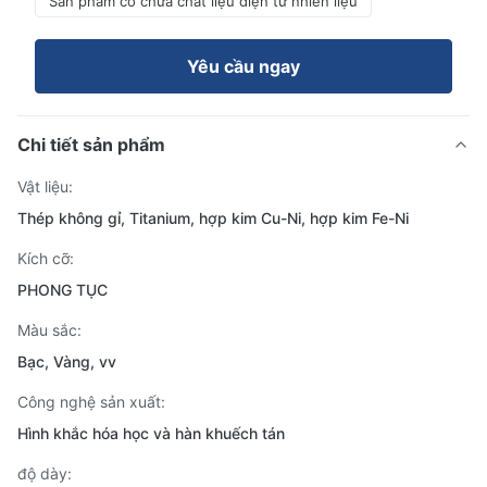
Sản phẩm có chứa chất liệu điện tử nhiên liệu
Yêu cầu ngay
Chi tiết sản phẩm
Vật liệu:
Thép không gỉ, Titanium, hợp kim Cu-Ni, hợp kim Fe-Ni
Kích cỡ:
PHONG TỤC
Màu sắc:
Bạc, Vàng, vv
Công nghệ sản xuất:
Hình khắc hóa học và hàn khuếch tán
độ dày: