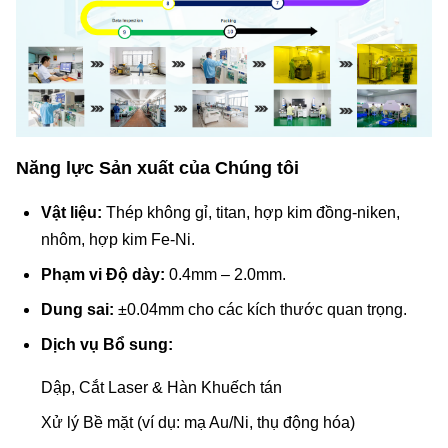
Năng lực Sản xuất của Chúng tôi
Vật liệu:
Thép không gỉ, titan, hợp kim đồng-niken,
nhôm, hợp kim Fe-Ni.
Phạm vi Độ dày:
0.4mm – 2.0mm.
Dung sai:
±0.04mm cho các kích thước quan trọng.
Dịch vụ Bổ sung:
Dập, Cắt Laser & Hàn Khuếch tán
Xử lý Bề mặt (ví dụ: mạ Au/Ni, thụ động hóa)