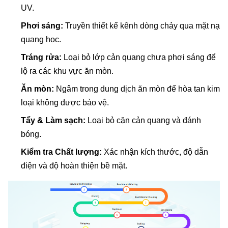
UV.
Phơi sáng:
Truyền thiết kế kênh dòng chảy qua mặt nạ
quang học.
Tráng rửa:
Loại bỏ lớp cản quang chưa phơi sáng để
lộ ra các khu vực ăn mòn.
Ăn mòn:
Ngâm trong dung dịch ăn mòn để hòa tan kim
loại không được bảo vệ.
Tẩy & Làm sạch:
Loại bỏ cặn cản quang và đánh
bóng.
Kiểm tra Chất lượng:
Xác nhận kích thước, độ dẫn
điện và độ hoàn thiện bề mặt.