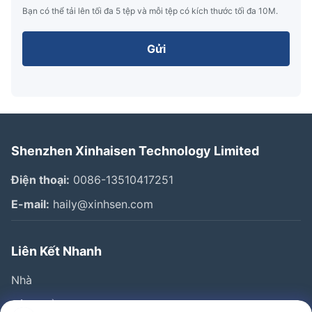
Bạn có thể tải lên tối đa 5 tệp và mỗi tệp có kích thước tối đa 10M.
Gửi
Shenzhen Xinhaisen Technology Limited
Điện thoại:
0086-13510417251
E-mail:
haily@xinhsen.com
Liên Kết Nhanh
Nhà
Sản Phẩm