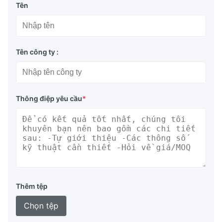
Tên
Tên công ty :
Thông điệp yêu cầu
*
Thêm tệp
Chọn tệp