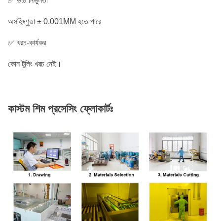
✅ উচ্চ নির্ভুলতা
অসহিষ্ণুতা ± 0.001MM হতে পারে
✅ খরচ-কার্যকর
কোন টুলিং খরচ নেই।
কাস্টম শিম প্রসেসিং ফ্লোকার্টঃ