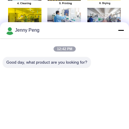
Jenny Peng
12:42 PM
Good day, what product are you looking for?
উপাদান, বেধ এবং আকার আমরা নিম্নলিখিত হিসাবে উত্পাদন করতে
পারেন
উপাদান
বেধ
0.01 মিমি