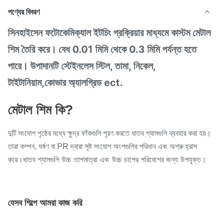
পণ্যের বিবরণ
সিনহাইসেন ফটোকেমিক্যাল ইটচিং প্রক্রিয়ার মাধ্যমে কাস্টম মেটাল
শিম তৈরি করে। বেধ 0.01 মিমি থেকে 0.3 মিমি পর্যন্ত হতে
পারে। উপাদানটি স্টেইনলেস স্টিল, তামা, নিকেল,
টাইটানিয়াম,কোভার অ্যালগ্রিড ect.
মেটাল শিম কি?
দুটি সংযোগ পৃষ্ঠের মধ্যে ক্ষুদ্র ফাঁকগুলি পূরণ করতে ধাতব শ্যামগুলি ব্যবহার করা হয়।
তারা কম্পন, ঘর্ষণ বা PR দ্বারা সৃষ্ট সংযোগ অংশগুলির পরিধান এবং অশ্রু হ্রাস
ধাতব শ্যামগুলি উচ্চ তাপমাত্রা এবং উচ্চ চাপের পরিবেশের জন্য উপযুক্ত।
করে।
যেসব শিল্পে আমরা কাজ করি