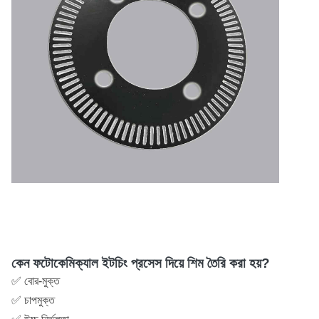
কেন ফটোকেমিক্যাল ইটচিং প্রসেস দিয়ে শিম তৈরি করা হয়?
✅ বোর-মুক্ত
✅ চাপমুক্ত