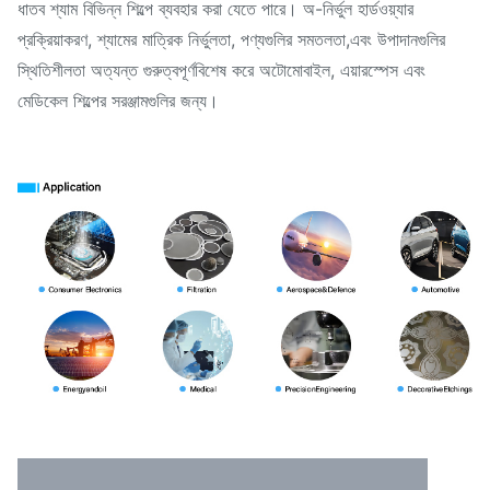
ধাতব শ্যাম বিভিন্ন শিল্পে ব্যবহার করা যেতে পারে। অ-নির্ভুল হার্ডওয়্যার
প্রক্রিয়াকরণ, শ্যামের মাত্রিক নির্ভুলতা, পণ্যগুলির সমতলতা,এবং উপাদানগুলির
স্থিতিশীলতা অত্যন্ত গুরুত্বপূর্ণবিশেষ করে অটোমোবাইল, এয়ারস্পেস এবং
মেডিকেল শিল্পের সরঞ্জামগুলির জন্য।