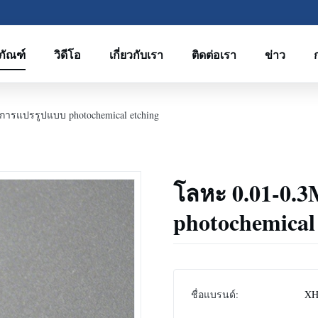
ภัณฑ์
วิดีโอ
เกี่ยวกับเรา
ติดต่อเรา
ข่าว
การแปรรูปแบบ photochemical etching
โลหะ 0.01-0.
photochemical
ชื่อแบรนด์:
XH