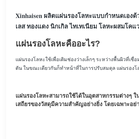
Xinhaisen ผลิตแผ่นรองโลหะแบบกำหนดเองด้วย
เลส ทองแดง นิกเกิล ไทเทเนียม โลหะผสมโคแว
แผ่นรองโลหะคืออะไร?
แผ่นรองโลหะใช้เพื่อเติมช่องว่างเล็กๆ ระหว่างพื้นผิวที่เ
ดัน ในขณะเดียวกันก็ทำหน้าที่ในการปรับสมดุล แผ่นรองโ
แผ่นรองโลหะสามารถใช้ได้ในอุตสาหกรรมต่างๆ ใน
เสถียรของวัสดุมีความสำคัญอย่างยิ่ง โดยเฉพาะอ