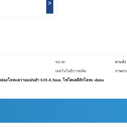
>
ขนาด:
ตามสั่ง
เทคโนโลยีการผลิต:
ภาพถ่า
กล่องโลหะความแม่นยํา 0.01-0.3mm
โฟโตเคมีถักโลหะ shims
,