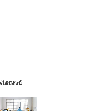
้มีดังนี้