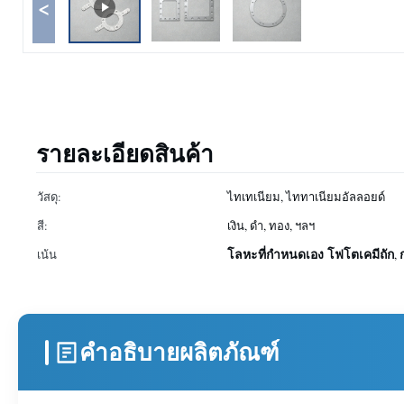
<
รายละเอียดสินค้า
วัสดุ:
ไทเทเนียม, ไททาเนียมอัลลอยด์
สี:
เงิน, ดำ, ทอง, ฯลฯ
โลหะที่กําหนดเอง โฟโตเคมีถัก
เน้น
,
คำอธิบายผลิตภัณฑ์