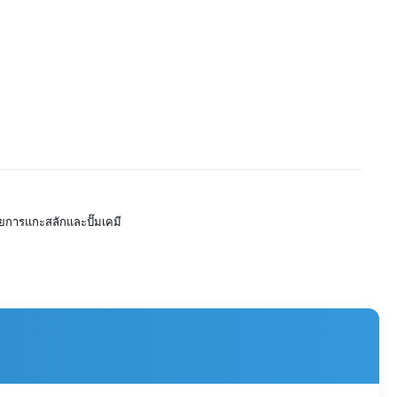
ยการแกะสลักและปั๊มเคมี