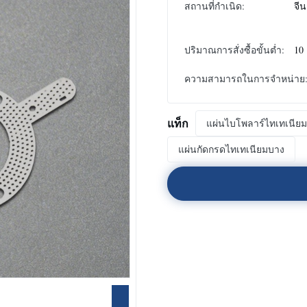
สถานที่กำเนิด:
จีน
ปริมาณการสั่งซื้อขั้นต่ำ:
10
ความสามารถในการจําหน่าย
แท็ก
แผ่นไบโพลาร์ไทเทเนี
แผ่นกัดกรดไทเทเนียมบาง