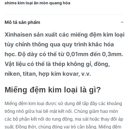
shims kim loại ăn mòn quang hóa
Mô tả sản phẩm
Xinhaisen sản xuất các miếng đệm kim loại
tùy chỉnh thông qua quy trình khắc hóa
học. Độ dày có thể từ 0,01mm đến 0,3mm.
Vật liệu có thể là thép không gỉ, đồng,
niken, titan, hợp kim kovar, v.v.
Miếng đệm kim loại là gì?
Miếng đệm kim loại được sử dụng để lấp đầy các khoảng
trống nhỏ giữa hai bề mặt kết nối. Chúng giảm hao mòn
các bộ phận kết nối do rung động, ma sát hoặc thay đổi áp
suất. Đồng thời, chúng đóng vai trò cân bằng. Miếng đệm