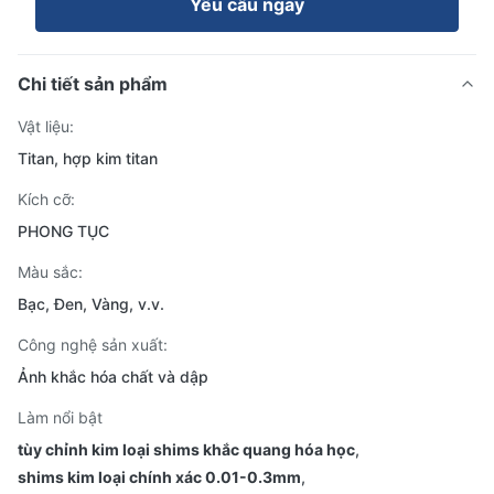
Yêu cầu ngay
Chi tiết sản phẩm
Vật liệu:
Titan, hợp kim titan
Kích cỡ:
PHONG TỤC
Màu sắc:
Bạc, Đen, Vàng, v.v.
Công nghệ sản xuất:
Ảnh khắc hóa chất và dập
Làm nổi bật
tùy chỉnh kim loại shims khắc quang hóa học
,
shims kim loại chính xác 0.01-0.3mm
,