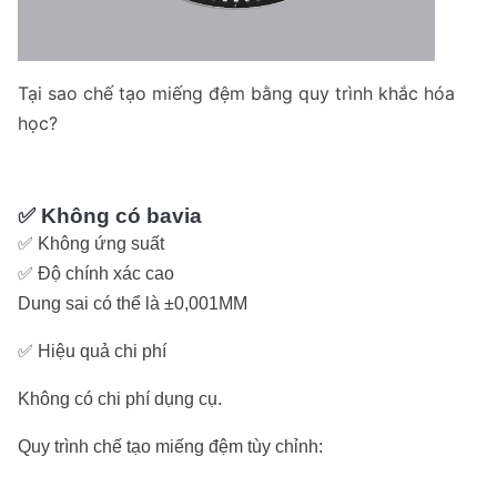
Tại sao chế tạo miếng đệm bằng quy trình khắc hóa
học?
✅ Không có bavia
✅ Không ứng suất
✅ Độ chính xác cao
Dung sai có thể là ±0,001MM
✅ Hiệu quả chi phí
Không có chi phí dụng cụ.
Quy trình chế tạo miếng đệm tùy chỉnh: