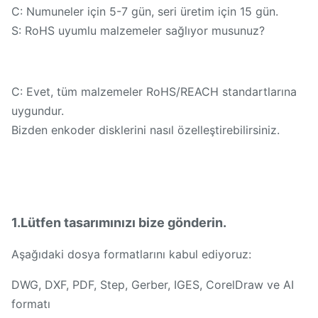
C: Numuneler için 5-7 gün, seri üretim için 15 gün.
S: RoHS uyumlu malzemeler sağlıyor musunuz?
C: Evet, tüm malzemeler RoHS/REACH standartlarına
uygundur.
Bizden enkoder disklerini nasıl özelleştirebilirsiniz.
1.Lütfen tasarımınızı bize gönderin.
Aşağıdaki dosya formatlarını kabul ediyoruz:
DWG, DXF, PDF, Step, Gerber, IGES, CorelDraw ve AI
formatı