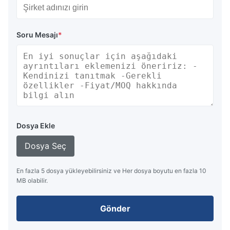
Soru Mesajı
*
Dosya Ekle
Dosya Seç
En fazla 5 dosya yükleyebilirsiniz ve Her dosya boyutu en fazla 10
MB olabilir.
Gönder