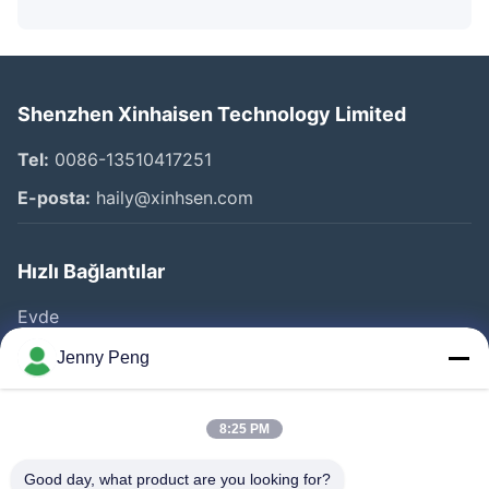
Shenzhen Xinhaisen Technology Limited
Tel:
0086-13510417251
E-posta:
haily@xinhsen.com
Hızlı Bağlantılar
Evde
Ürünler
Jenny Peng
VİDEOLAR
Hakkımızda
8:25 PM
Fabrika Turu
Good day, what product are you looking for?