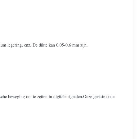
nium legering, enz. De dikte kan 0,05-0,6 mm zijn.
sche beweging om te zetten in digitale signalen.Onze geëtste code