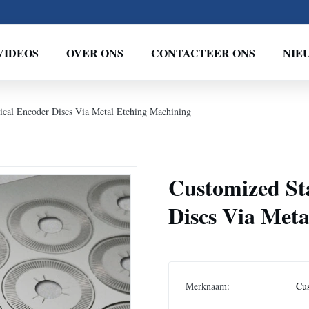
VIDEOS
OVER ONS
CONTACTEER ONS
NIE
tical Encoder Discs Via Metal Etching Machining
Customized Sta
Discs Via Met
Merknaam:
Cu