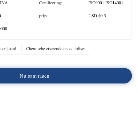
INA
Certificering:
ISO9001 ISO14001
0
prijs:
USD $0.5
0000
vrij staal
Chemische etserende encoderdiscs
N
u
a
a
n
v
r
a
g
e
n