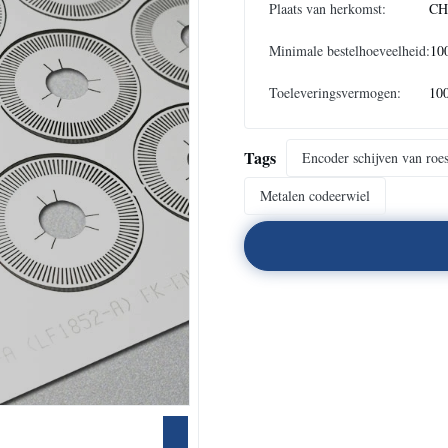
Plaats van herkomst:
CH
Minimale bestelhoeveelheid:
10
Toeleveringsvermogen:
10
Tags
Encoder schijven van roest
Metalen codeerwiel