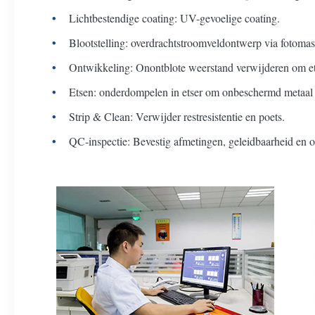
Lichtbestendige coating: UV-gevoelige coating.
Blootstelling: overdrachtstroomveldontwerp via fotomas
Ontwikkeling: Onontblote weerstand verwijderen om et
Etsen: onderdompelen in etser om onbeschermd metaal o
Strip & Clean: Verwijder restresistentie en poets.
QC-inspectie: Bevestig afmetingen, geleidbaarheid en 