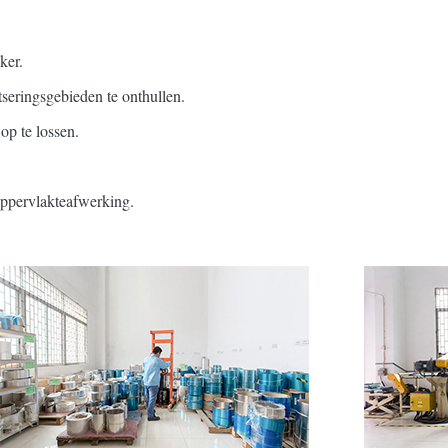
ker.
seringsgebieden te onthullen.
p te lossen.
oppervlakteafwerking.