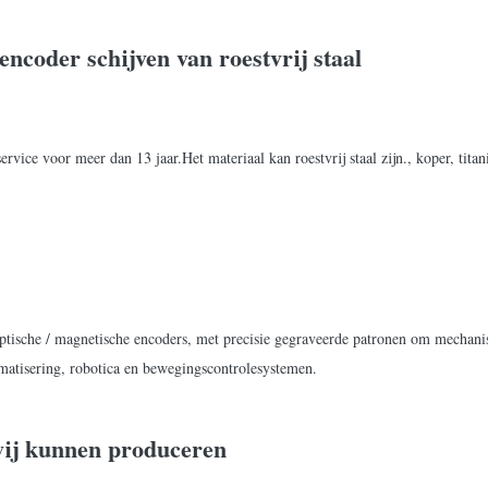
ncoder schijven van roestvrij staal
ice voor meer dan 13 jaar.Het materiaal kan roestvrij staal zijn., koper, tita
 optische / magnetische encoders, met precisie gegraveerde patronen om mechani
atisering, robotica en bewegingscontrolesystemen.
 wij kunnen produceren