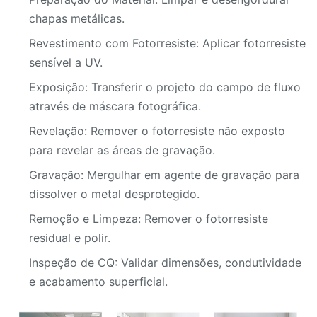
2,0mm
2000mm
TITÂNIO
chapas metálicas.
Revestimento com Fotorresiste: Aplicar fotorresiste
sensível a UV.
Exposição: Transferir o projeto do campo de fluxo
através de máscara fotográfica.
Revelação: Remover o fotorresiste não exposto
para revelar as áreas de gravação.
Gravação: Mergulhar em agente de gravação para
dissolver o metal desprotegido.
Remoção e Limpeza: Remover o fotorresiste
residual e polir.
Inspeção de CQ: Validar dimensões, condutividade
e acabamento superficial.