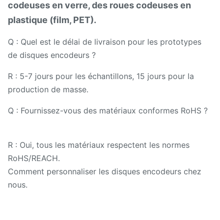
codeuses en verre, des roues codeuses en
plastique (film, PET).
Q : Quel est le délai de livraison pour les prototypes
de disques encodeurs ?
R : 5-7 jours pour les échantillons, 15 jours pour la
production de masse.
Q : Fournissez-vous des matériaux conformes RoHS ?
R : Oui, tous les matériaux respectent les normes
RoHS/REACH.
Comment personnaliser les disques encodeurs chez
nous.