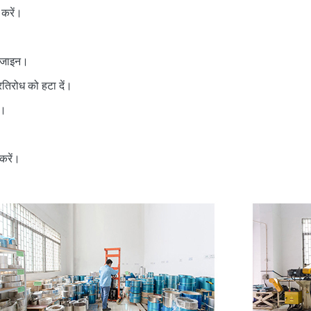
 करें।
डिजाइन।
रतिरोध को हटा दें।
ं।
करें।