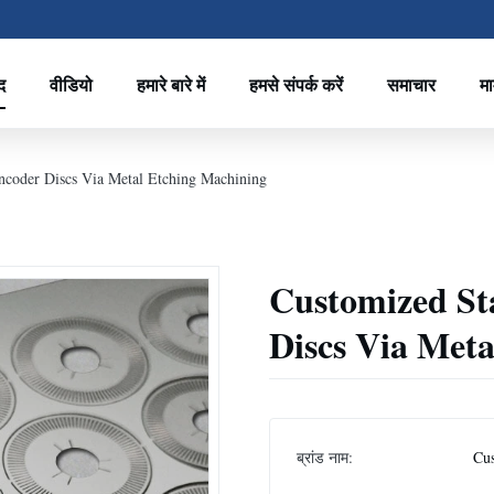
द
वीडियो
हमारे बारे में
हमसे संपर्क करें
समाचार
मा
Encoder Discs Via Metal Etching Machining
Customized Sta
Discs Via Met
ब्रांड नाम:
Cu