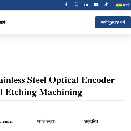
हिन्दी
मले
अभी पूछताछ करें
inless Steel Optical Encoder
al Etching Machining
stomized
मॉडल संख्या:
अनुकूलित