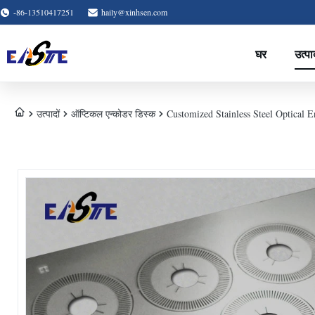
-86-13510417251
haily@xinhsen.com
घर
उत्पा
उत्पादों
ऑप्टिकल एन्कोडर डिस्क
Customized Stainless Steel Optical 